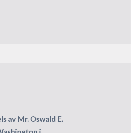
ls av Mr. Oswald E.
Washington i