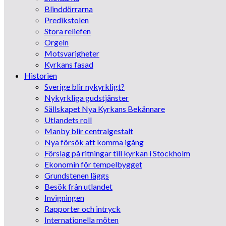
Blinddörrarna
Predikstolen
Stora reliefen
Orgeln
Motsvarigheter
Kyrkans fasad
Historien
Sverige blir nykyrkligt?
Nykyrkliga gudstjänster
Sällskapet Nya Kyrkans Bekännare
Utlandets roll
Manby blir centralgestalt
Nya försök att komma igång
Förslag på ritningar till kyrkan i Stockholm
Ekonomin för tempelbygget
Grundstenen läggs
Besök från utlandet
Invigningen
Rapporter och intryck
Internationella möten