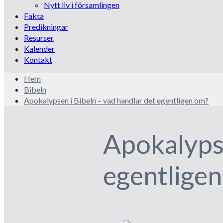
Nytt liv i församlingen
Fakta
Predikningar
Resurser
Kalender
Kontakt
Hem
Bibeln
Apokalypsen i Bibeln – vad handlar det egentligen om?
Apokalypse
egentlige