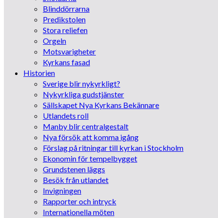
Blinddörrarna
Predikstolen
Stora reliefen
Orgeln
Motsvarigheter
Kyrkans fasad
Historien
Sverige blir nykyrkligt?
Nykyrkliga gudstjänster
Sällskapet Nya Kyrkans Bekännare
Utlandets roll
Manby blir centralgestalt
Nya försök att komma igång
Förslag på ritningar till kyrkan i Stockholm
Ekonomin för tempelbygget
Grundstenen läggs
Besök från utlandet
Invigningen
Rapporter och intryck
Internationella möten