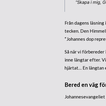
“Skapa i mig, Gu
Från dagens läsning 
tecken. Den Himmelsk
“Johannes dop repre
Så när vi förbereder i
inne längtar efter. V
hjärtat… En längtan 
Bered en väg fö
Johannesevangeliet 