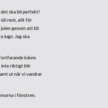
det ska bli perfekt!
li rent, allt för
 julen genom att bli
ra lugn. Jag ska
 fortfarande känns
nte riktigt blir
amt ut när vi vandrar
rnorna i fönstren,