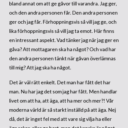
bland annat om att ge gåvor till varandra. Jag ger,
och den andra personen får. Den andra personen
ger och jag får. Förhoppningsvis så vill jag ge, och
lika förhoppningsvis så vill jag ta emot. Här finns
en intressant aspekt. Vad tänker jag när jag ger en
gåva? Att mottagaren ska ha något? Och vad har
den andra personen tänkt när gåvan överlämnas
till mig? Att jag ska ha något.
Det är väl rätt enkelt. Det man har fått det har
man. Nu har jag det som jag har fått. Men handlar
livet om att ha, att äga, att ha mer och mer?! Vår
moderna värld är så starkt inställd på att äga. Nej
då, det är inget fel med att vare sig vilja ha eller