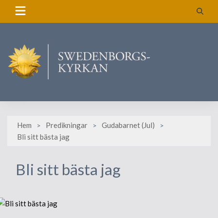
Skip
to
content
Hem
Predikningar
Gudabarnet (Jul)
Bli sitt bästa jag
Bli sitt bästa jag