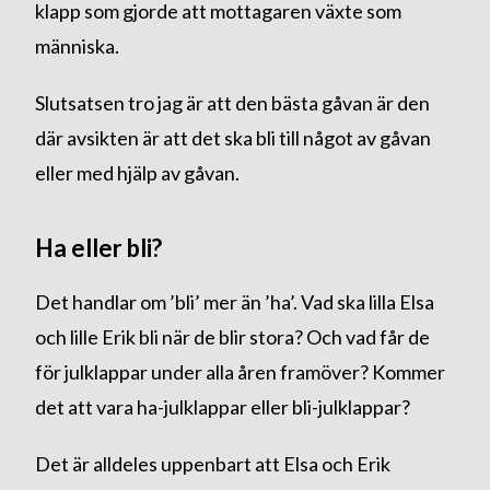
klapp som gjorde att mottagaren växte som
människa.
Slutsatsen tro jag är att den bästa gåvan är den
där avsikten är att det ska bli till något av gåvan
eller med hjälp av gåvan.
Ha eller bli?
Det handlar om ’bli’ mer än ’ha’. Vad ska lilla Elsa
och lille Erik bli när de blir stora? Och vad får de
för julklappar under alla åren framöver? Kommer
det att vara ha-julklappar eller bli-julklappar?
Det är alldeles uppenbart att Elsa och Erik