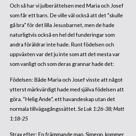
Och så har vi julberättelsen med Maria och Josef
som får ett barn. De ville väl också att det ”skulle
gå bra” för det lilla Jesusbarnet, men de hade
naturligtvis också en hel del funderingar som
andra föräldrar inte hade. Runt födelsen och
uppväxten var det ju inte som att det mesta var
som vanligt och som deras grannar hade det:
Födelsen: Både Maria och Josef visste att något
ytterst märkvärdigt hade med själva födelsen att
göra. ”Helig Ande”, ett havandeskap utan det
normala tillvägagångssättet.
Se Luk 1:26-38; Matt
1:18-25
Strax efter: En främmande man, Simeon, kommer