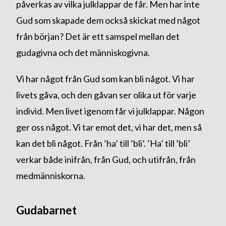
påverkas av vilka julklappar de får. Men har inte
Gud som skapade dem också skickat med något
från början? Det är ett samspel mellan det
gudagivna och det människogivna.
Vi har något från Gud som kan bli något. Vi har
livets gåva, och den gåvan ser olika ut för varje
individ. Men livet igenom får vi julklappar. Någon
ger oss något. Vi tar emot det, vi har det, men så
kan det bli något. Från ’ha’ till ’bli’. ’Ha’ till ’bli’
verkar både inifrån, från Gud, och utifrån, från
medmänniskorna.
Gudabarnet