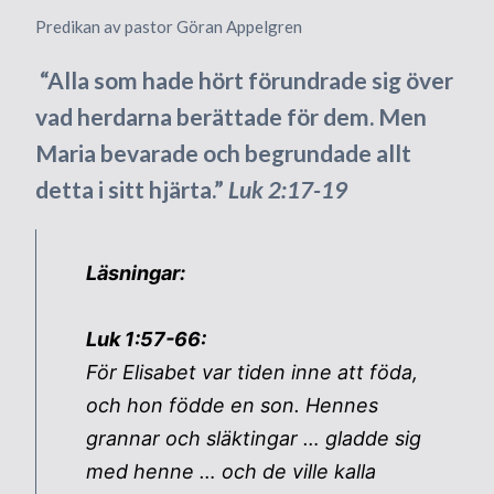
Predikan av pastor Göran Appelgren
“Alla som hade hört förundrade sig över
vad herdarna berättade för dem. Men
Maria bevarade och begrundade allt
detta i sitt hjärta.”
Luk 2:17-19
Läsningar:
Luk 1:57-66:
För Elisabet var tiden inne att föda,
och hon födde en son. Hennes
grannar och släktingar … gladde sig
med henne … och de ville kalla