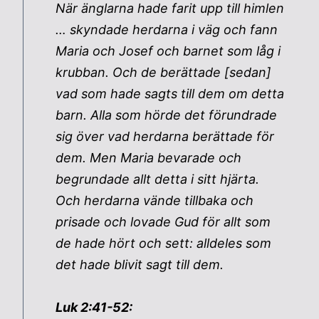
När änglarna hade farit upp till himlen
… skyndade herdarna i väg och fann
Maria och Josef och barnet som låg i
krubban. Och de berättade [sedan]
vad som hade sagts till dem om detta
barn. Alla som hörde det förundrade
sig över vad herdarna berättade för
dem. Men Maria bevarade och
begrundade allt detta i sitt hjärta.
Och herdarna vände tillbaka och
prisade och lovade Gud för allt som
de hade hört och sett: alldeles som
det hade blivit sagt till dem.
Luk 2:41-52: