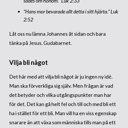
sades om honom.”
Luk 2:33
”Hans mor bevarade allt detta i sitt hjärta.”
Luk
2:52
Låt oss nu lämna Johannes åt sidan och bara
tänka på Jesus, Gudabarnet.
Vilja bli något
Det här med att vilja bli något är ju ingen ny idé.
Man ska förverkliga sig själv. Men frågan är vad
det betyder och vilka utgångspunkter man har
för det. Det kan gå helt fel och till och med bli ett
ha i stället för ett bli. Man vill ha en viss egenskap
snarare än att växa som människa tills man på ett