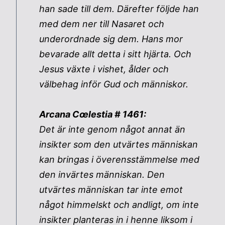
han sade till dem. Därefter följde han
med dem ner till Nasaret och
underordnade sig dem. Hans mor
bevarade allt detta i sitt hjärta. Och
Jesus växte i vishet, ålder och
välbehag inför Gud och människor.
Arcana Cœlestia # 1461:
Det är inte genom något annat än
insikter som den utvärtes människan
kan bringas i överensstämmelse med
den invärtes människan. Den
utvärtes människan tar inte emot
något himmelskt och andligt, om inte
insikter planteras in i henne liksom i