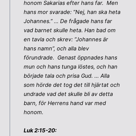
honom Sakarias efter hans far. Men
hans mor svarade: ”Nej, han ska heta
Johannes.” … De frågade hans far
vad barnet skulle heta. Han bad om
en tavla och skrev: ”Johannes är
hans namn”, och alla blev
förundrade. Genast öppnades hans
mun och hans tunga löstes, och han
började tala och prisa Gud. … Alla
som hörde det tog det till hjärtat och
undrade vad det skulle bli av detta
barn, för Herrens hand var med
honom.
Luk 2:15-20: