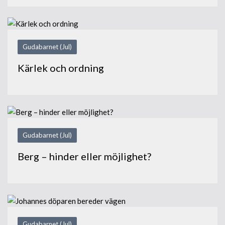
Gudabarnet (Jul)
Kärlek och ordning
Gudabarnet (Jul)
Berg – hinder eller möjlighet?
Gudabarnet (Jul)