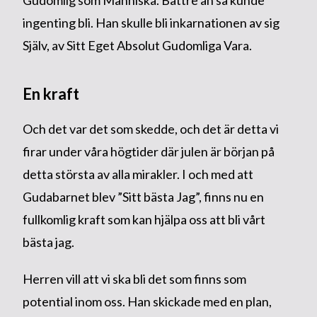
Gudomlig som Människa. Bättre än så kunde
ingenting bli. Han skulle bli inkarnationen av sig
Själv, av Sitt Eget Absolut Gudomliga Vara.
En kraft
Och det var det som skedde, och det är detta vi
firar under våra högtider där julen är början på
detta största av alla mirakler. I och med att
Gudabarnet blev ”Sitt bästa Jag”, finns nu en
fullkomlig kraft som kan hjälpa oss att bli vårt
bästa jag.
Herren vill att vi ska bli det som finns som
potential inom oss. Han skickade med en plan,