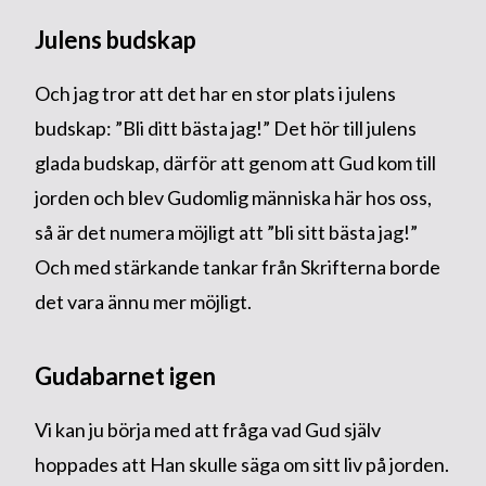
Julens budskap
Och jag tror att det har en stor plats i julens
budskap: ”Bli ditt bästa jag!” Det hör till julens
glada budskap, därför att genom att Gud kom till
jorden och blev Gudomlig människa här hos oss,
så är det numera möjligt att ”bli sitt bästa jag!”
Och med stärkande tankar från Skrifterna borde
det vara ännu mer möjligt.
Gudabarnet igen
Vi kan ju börja med att fråga vad Gud själv
hoppades att Han skulle säga om sitt liv på jorden.