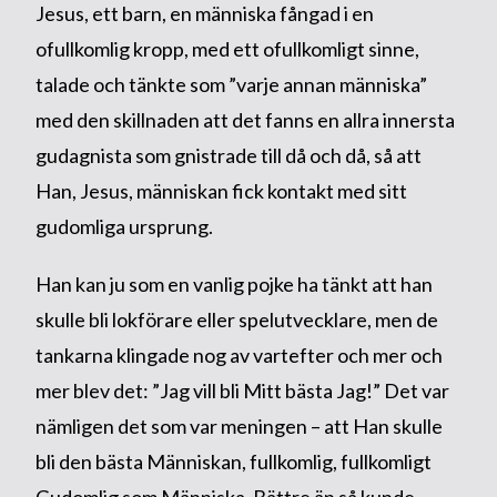
Jesus, ett barn, en människa fångad i en
ofullkomlig kropp, med ett ofullkomligt sinne,
talade och tänkte som ”varje annan människa”
med den skillnaden att det fanns en allra innersta
gudagnista som gnistrade till då och då, så att
Han, Jesus, människan fick kontakt med sitt
gudomliga ursprung.
Han kan ju som en vanlig pojke ha tänkt att han
skulle bli lokförare eller spelutvecklare, men de
tankarna klingade nog av vartefter och mer och
mer blev det: ”Jag vill bli Mitt bästa Jag!” Det var
nämligen det som var meningen – att Han skulle
bli den bästa Människan, fullkomlig, fullkomligt