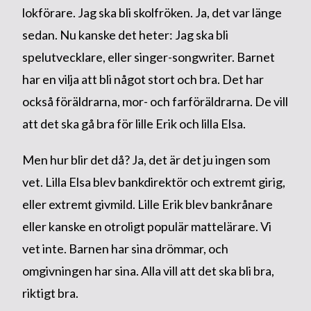
lokförare. Jag ska bli skolfröken. Ja, det var länge
sedan. Nu kanske det heter: Jag ska bli
spelutvecklare, eller singer-songwriter. Barnet
har en vilja att bli något stort och bra. Det har
också föräldrarna, mor- och farföräldrarna. De vill
att det ska gå bra för lille Erik och lilla Elsa.
Men hur blir det då? Ja, det är det ju ingen som
vet. Lilla Elsa blev bankdirektör och extremt girig,
eller extremt givmild. Lille Erik blev bankrånare
eller kanske en otroligt populär mattelärare. Vi
vet inte. Barnen har sina drömmar, och
omgivningen har sina. Alla vill att det ska bli bra,
riktigt bra.