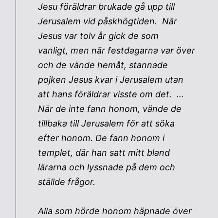
Jesu föräldrar brukade gå upp till
Jerusalem vid påskhögtiden. När
Jesus var tolv år gick de som
vanligt, men när festdagarna var över
och de vände hemåt, stannade
pojken Jesus kvar i Jerusalem utan
att hans föräldrar visste om det. …
När de inte fann honom, vände de
tillbaka till Jerusalem för att söka
efter honom. De fann honom i
templet, där han satt mitt bland
lärarna och lyssnade på dem och
ställde frågor.
Alla som hörde honom häpnade över