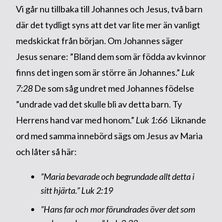
Vi går nu tillbaka till Johannes och Jesus, två barn
där det tydligt syns att det var lite mer än vanligt
medskickat från början. Om Johannes säger
Jesus senare: ”Bland dem som är födda av kvinnor
finns det ingen som är större än Johannes.”
Luk
7:28
De som såg undret med Johannes födelse
”undrade vad det skulle bli av detta barn. Ty
Herrens hand var med honom.”
Luk 1:66
Liknande
ord med samma innebörd sägs om Jesus av Maria
och låter så här:
”Maria bevarade och begrundade allt detta i
sitt hjärta.”
Luk 2:19
”Hans far och mor förundrades över det som