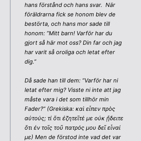
hans förstånd och hans svar. När
föräldrarna fick se honom blev de
bestörta, och hans mor sade till
honom: ”Mitt barn! Varför har du
gjort så här mot oss? Din far och jag
har varit så oroliga och letat efter
dig.”
Då sade han till dem: ”Varför har ni
letat efter mig? Visste ni inte att jag
måste vara i det som tillhör min
Fader?” (Grekiska: καὶ εἶπεν πρὸς
αὐτούς; τί ὅτι ἐζητεῖτέ με οὐκ ᾔδειτε
ὅτι ἐν τοῖς τοῦ πατρός μου δεῖ εἶναί
με) Men de förstod inte vad det var