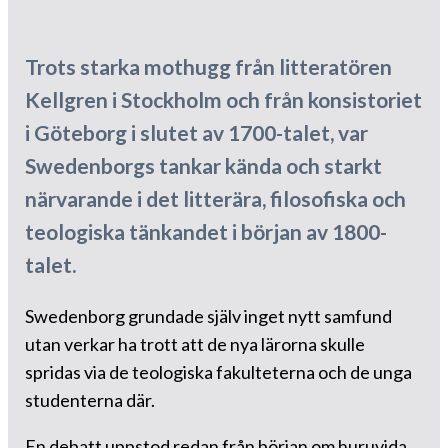
Trots starka mothugg från litteratören
Kellgren i Stockholm och från konsistoriet
i Göteborg i slutet av 1700-talet, var
Swedenborgs tankar kända och starkt
närvarande i det litterära, filosofiska och
teologiska tänkandet i början av 1800-
talet.
Swedenborg grundade själv inget nytt samfund
utan verkar ha trott att de nya lärorna skulle
spridas via de teologiska fakulteterna och de unga
studenterna där.
En debatt uppstod redan från början om huruvida