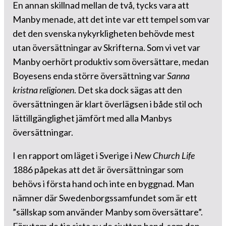
En annan skillnad mellan de två, tycks vara att
Manby menade, att det inte var ett tempel som var
det den svenska nykyrkligheten behövde mest
utan översättningar av Skrifterna. Som vi vet var
Manby oerhört produktiv som översättare, medan
Boyesens enda större översättning var
Sanna
kristna religionen
. Det ska dock sägas att den
översättningen är klart överlägsen i både stil och
lättillgänglighet jämfört med alla Manbys
översättningar.
I en rapport om läget i Sverige i
New Church Life
1886 påpekas att det är översättningar som
behövs i första hand och inte en byggnad. Man
nämner där Swedenborgssamfundet som är ett
”sällskap som använder Manby som översättare”.