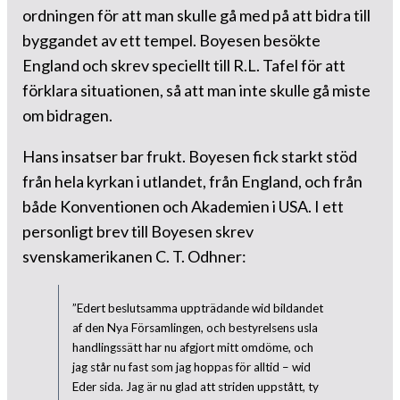
ordningen för att man skulle gå med på att bidra till
byggandet av ett tempel. Boyesen besökte
England och skrev speciellt till R.L. Tafel för att
förklara situationen, så att man inte skulle gå miste
om bidragen.
Hans insatser bar frukt. Boyesen fick starkt stöd
från hela kyrkan i utlandet, från England, och från
både Konventionen och Akademien i USA. I ett
personligt brev till Boyesen skrev
svenskamerikanen C. T. Odhner:
”Edert beslutsamma uppträdande wid bildandet
af den Nya Församlingen, och bestyrelsens usla
handlingssätt har nu afgjort mitt omdöme, och
jag står nu fast som jag hoppas för alltid – wid
Eder sida. Jag är nu glad att striden uppstått, ty