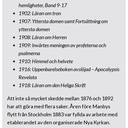
hemligheter, Band 9-17
1902: Läran om tron
1907: Yttersta domen samt Fortsättning om
yttersta domen
1908: Läran om Herren
1909: Invärtes meningen av profeterna och
psalmerna
1910: Himmel och helvete
1916: Uppenbarelseboken avslöjad – Apocalypsis
Revelata
1918: Läran om den Heliga Skrift
Att inte så mycket skedde mellan 1876 och 1892
har att göra med flera saker. Åren före Manbys
flytt från Stockholm 1883 var fyllda av arbete med
etablerandet av den organiserade Nya Kyrkan.