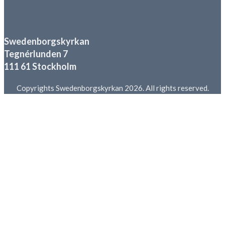
Swedenborgskyrkan
Tegnérlunden 7
111 61 Stockholm
Copyrights Swedenborgskyrkan 2026. All rights reserved.