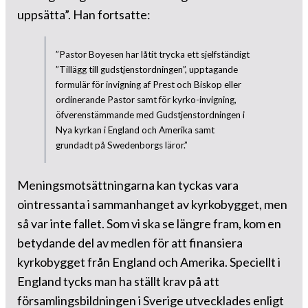
uppsätta”. Han fortsatte:
”Pastor Boyesen har låtit trycka ett sjelfständigt
”Tillägg till gudstjenstordningen”, upptagande
formulär för invigning af Prest och Biskop eller
ordinerande Pastor samt för kyrko-invigning,
öfverenstämmande med Gudstjenstordningen i
Nya kyrkan i England och Amerika samt
grundadt på Swedenborgs läror.”
Meningsmotsättningarna kan tyckas vara
ointressanta i sammanhanget av kyrkobygget, men
så var inte fallet. Som vi ska se längre fram, kom en
betydande del av medlen för att finansiera
kyrkobygget från England och Amerika. Speciellt i
England tycks man ha ställt krav på att
församlingsbildningen i Sverige utvecklades enligt