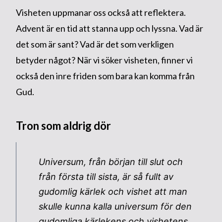
Visheten uppmanar oss också att reflektera.
Advent är en tid att stanna upp och lyssna. Vad är
det som är sant? Vad är det som verkligen
betyder något? När vi söker visheten, finner vi
också den inre friden som bara kan komma från
Gud.
Tron som aldrig dör
Universum, från början till slut och
från första till sista, är så fullt av
gudomlig kärlek och vishet att man
skulle kunna kalla universum för den
gudomliga kärlekens och vishetens