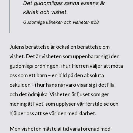
Det gudomligas sanna essens är
kärlek och vishet.
Gudomliga kärleken och visheten #28
Julens berättelse är också en berättelse om
vishet. Det är visheten som uppenbarar sig i den
gudomliga ordningen, i hur Herren väljer att möta
oss som ett barn – en bild på den absoluta
oskulden – i hur hans närvaro visar sig i det lilla
och det ödmjuka. Visheten är ljuset som ger
mening åt livet, som upplyser vår förståelse och
hjälper oss att se världen med klarhet.
Men visheten måste alltid vara förenad med