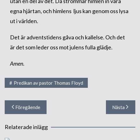
utan en del av det. Då strömmar himlen in våra
egna hjärtan, och himlens ljus kan genom oss lysa
ut i världen.
Det är adventstidens gåva och kallelse. Och det
är det som leder oss mot julens fulla glädje.
Amen
.
Predikan av pastor Thomas Floyd
Inläggsnavigering
Föregående
Nästa
Relaterade inlägg