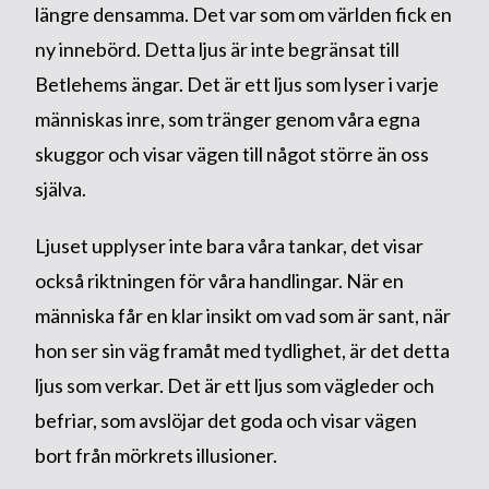
längre densamma. Det var som om världen fick en
ny innebörd. Detta ljus är inte begränsat till
Betlehems ängar. Det är ett ljus som lyser i varje
människas inre, som tränger genom våra egna
skuggor och visar vägen till något större än oss
själva.
Ljuset upplyser inte bara våra tankar, det visar
också riktningen för våra handlingar. När en
människa får en klar insikt om vad som är sant, när
hon ser sin väg framåt med tydlighet, är det detta
ljus som verkar. Det är ett ljus som vägleder och
befriar, som avslöjar det goda och visar vägen
bort från mörkrets illusioner.