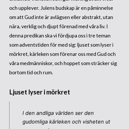
och upplever. Julens budskap är en påminnelse
om att Gud inte är avlägsen eller abstrakt, utan
nära, verklig och djupt förenad med våra liv. I
denna predikan ska vi fördjupa oss i tre teman
som adventstiden för med sig: ljuset som lyser i
mörkret, kärleken som förenar oss med Gud och
våra medmänniskor, och hoppet som sträcker sig
bortom tid och rum.
Ljuset lyser i mörkret
I den andliga världen ser den
gudomliga kärleken och visheten ut