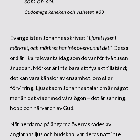
som en sol.
Gudomliga kärleken och visheten #83
Evangelisten Johannes skriver: “
Ljuset lyser i
mörkret, och mörkret har inte övervunnit det
.” Dessa
ord är lika relevanta idag som de var för två tusen
år sedan. Mörker är inte bara ett fysiskt tillstånd;
det kan vara känslor av ensamhet, oro eller
förvirring. Ljuset som Johannes talar om är något
mer än det vi ser med våra ögon – det är sanning,
hopp och närvaron av Gud.
När herdarna på ängarna överraskades av
änglarnas ljus och budskap, var deras natt inte