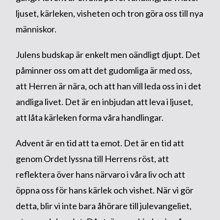
ljuset, kärleken, visheten och tron göra oss till nya
människor.
Julens budskap är enkelt men oändligt djupt. Det
påminner oss om att det gudomliga är med oss,
att Herren är nära, och att han vill leda oss in i det
andliga livet. Det är en inbjudan att leva i ljuset,
att låta kärleken forma våra handlingar.
Advent är en tid att ta emot. Det är en tid att
genom Ordet lyssna till Herrens röst, att
reflektera över hans närvaro i våra liv och att
öppna oss för hans kärlek och vishet. När vi gör
detta, blir vi inte bara åhörare till julevangeliet,