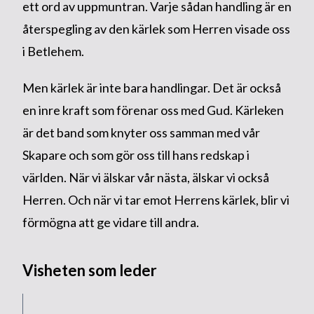
ett ord av uppmuntran. Varje sådan handling är en
återspegling av den kärlek som Herren visade oss
i Betlehem.
Men kärlek är inte bara handlingar. Det är också
en inre kraft som förenar oss med Gud. Kärleken
är det band som knyter oss samman med vår
Skapare och som gör oss till hans redskap i
världen. När vi älskar vår nästa, älskar vi också
Herren. Och när vi tar emot Herrens kärlek, blir vi
förmögna att ge vidare till andra.
Visheten som leder