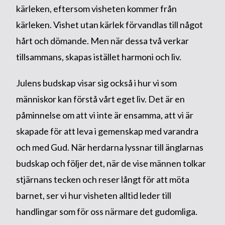
kärleken, eftersom visheten kommer från
kärleken. Vishet utan kärlek förvandlas till något
hårt och dömande. Men när dessa två verkar
tillsammans, skapas istället harmoni och liv.
Julens budskap visar sig också i hur vi som
människor kan förstå vårt eget liv. Det är en
påminnelse om att vi inte är ensamma, att vi är
skapade för att leva i gemenskap med varandra
och med Gud. När herdarna lyssnar till änglarnas
budskap och följer det, när de vise männen tolkar
stjärnans tecken och reser långt för att möta
barnet, ser vi hur visheten alltid leder till
handlingar som för oss närmare det gudomliga.