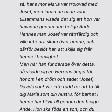
så: hans mor Maria var trolovad med
Josef, men innan de hade varit
tillsammans visade det sig att hon var
havande genom den helige Ande.
Hennes man Josef var rättfärdig och
ville inte dra skam över henne, och
därför beslöt han att skilja sig från
henne i hemlighet.
Men när han funderade över detta,
då visade sig en Herrens ängel för
honom i en dröm och sade: ”Josef,
Davids son! Var inte rädd för att ta till
dig Maria som din hustru, för barnet i
henne har blivit till genom den helige
Ande. Hon ska föda en son, och du