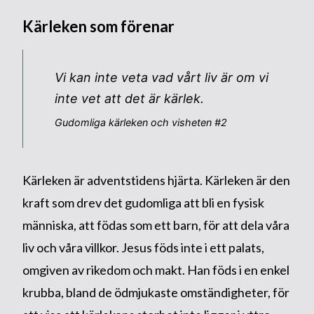
Kärleken som förenar
Vi kan inte veta vad vårt liv är om vi
inte vet att det är kärlek.
Gudomliga kärleken och visheten #2
Kärleken är adventstidens hjärta. Kärleken är den
kraft som drev det gudomliga att bli en fysisk
människa, att födas som ett barn, för att dela våra
liv och våra villkor. Jesus föds inte i ett palats,
omgiven av rikedom och makt. Han föds i en enkel
krubba, bland de ödmjukaste omständigheter, för