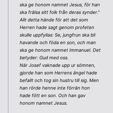
ska ge honom namnet Jesus, för han
ska frälsa sitt folk från deras synder.”
Allt detta hände för att det som
Herren hade sagt genom profeten
skulle uppfyllas: Se, jungfrun ska bli
havande och föda en son, och man
ska ge honom namnet Immanuel. Det
betyder: Gud med oss.
När Josef vaknade upp ur sömnen,
gjorde han som Herrens ängel hade
befallt och tog sin hustru till sig. Men
han rörde henne inte förrän hon
hade fött en son. Och han gav
honom namnet Jesus.