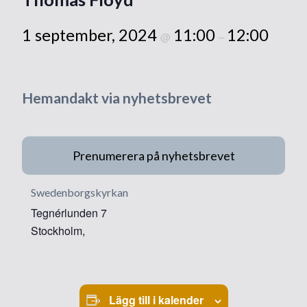
1 september, 2024
11:00
12:00
@
–
Hemandakt via nyhetsbrevet
Prenumerera på nyhetsbrevet
Swedenborgskyrkan
Tegnérlunden 7
Stockholm
,
Lägg till i kalender