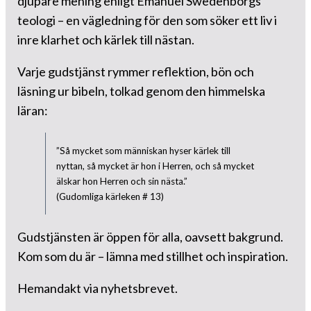
djupare mening enligt Emanuel Swedenborgs
teologi – en vägledning för den som söker ett liv i
inre klarhet och kärlek till nästan.
Varje gudstjänst rymmer reflektion, bön och
läsning ur bibeln, tolkad genom den himmelska
läran:
”Så mycket som människan hyser kärlek till
nyttan, så mycket är hon i Herren, och så mycket
älskar hon Herren och sin nästa.”
(Gudomliga kärleken # 13)
Gudstjänsten är öppen för alla, oavsett bakgrund.
Kom som du är – lämna med stillhet och inspiration.
Hemandakt via nyhetsbrevet.