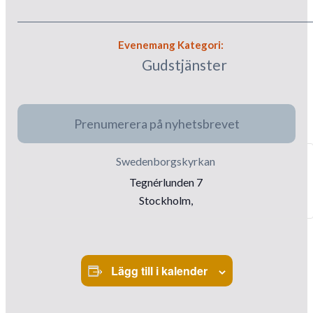
Evenemang Kategori:
Gudstjänster
Prenumerera på nyhetsbrevet
Swedenborgskyrkan
Tegnérlunden 7
Stockholm
,
Lägg till i kalender