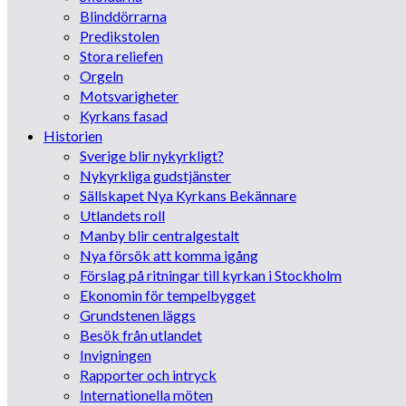
Blinddörrarna
Predikstolen
Stora reliefen
Orgeln
Motsvarigheter
Kyrkans fasad
Historien
Sverige blir nykyrkligt?
Nykyrkliga gudstjänster
Sällskapet Nya Kyrkans Bekännare
Utlandets roll
Manby blir centralgestalt
Nya försök att komma igång
Förslag på ritningar till kyrkan i Stockholm
Ekonomin för tempelbygget
Grundstenen läggs
Besök från utlandet
Invigningen
Rapporter och intryck
Internationella möten