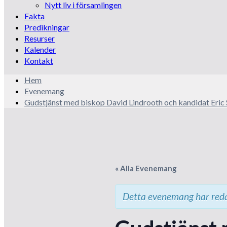
Nytt liv i församlingen
Fakta
Predikningar
Resurser
Kalender
Kontakt
Hem
Evenemang
Gudstjänst med biskop David Lindrooth och kandidat Eric 
« Alla Evenemang
Detta evenemang har reda