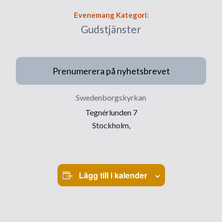
Evenemang Kategori:
Gudstjänster
Prenumerera på nyhetsbrevet
Swedenborgskyrkan
Tegnérlunden 7
Stockholm
,
Lägg till i kalender