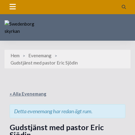
Skip
to
content
Hem
Evenemang
Gudstjänst med pastor Eric Sjödin
« Alla Evenemang
Detta evenemang har redan ägt rum.
Gudstjänst med pastor Eric
Sjödin