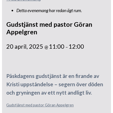
Detta evenemang har redan ägt rum.
Gudstjänst med pastor Göran
Appelgren
20 april, 2025
11:00
12:00
@
–
Påskdagens gudstjänst är en firande av
Kristi uppståndelse – segern över döden
och gryningen av ett nytt andligt liv.
Gudstjänst med pastor Göran Appelgren