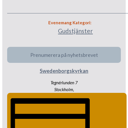
Evenemang Kategori:
Gudstjänster
Prenumerera på nyhetsbrevet
Swedenborgskyrkan
Tegnérlunden 7
Stockholm
,