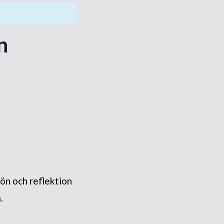
n
ön och reflektion
.