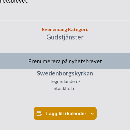
hetsbrevet.
Evenemang Kategori:
Gudstjänster
Prenumerera på nyhetsbrevet
Swedenborgskyrkan
Tegnérlunden 7
Stockholm
,
Lägg till i kalender