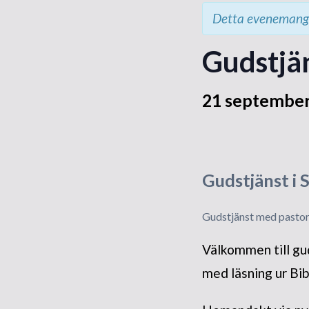
Detta evenemang 
Gudstjän
21 september
Gudstjänst i
Gudstjänst med pastor 
Välkommen till gud
med läsning ur Bib