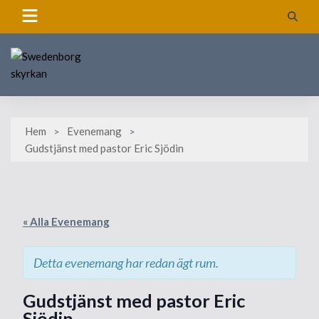
Skip
to
content
Hem
Evenemang
Gudstjänst med pastor Eric Sjödin
« Alla Evenemang
Detta evenemang har redan ägt rum.
Gudstjänst med pastor Eric
Sjödin