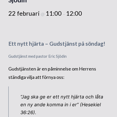
22 februari
11:00
12:00
@
–
Ett nytt hjärta – Gudstjänst på söndag!
Gudstjänst med pastor Eric Sjödin
Gudstjänsten är en påminnelse om Herrens
ständiga vilja att förnya oss:
“Jag ska ge er ett nytt hjärta och låta
en ny ande komma in i er” (Hesekiel
36:26).