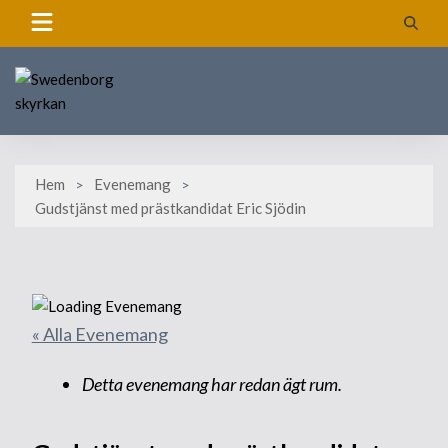
Skip
to
content
Hem
Evenemang
Gudstjänst med prästkandidat Eric Sjödin
« Alla Evenemang
Detta evenemang har redan ägt rum.