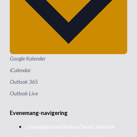
Google Kalender
iCalendar
Outlook 365
Outlook Live
Evenemang-navigering
«
Gudstjänst med biskop David Lindrooth