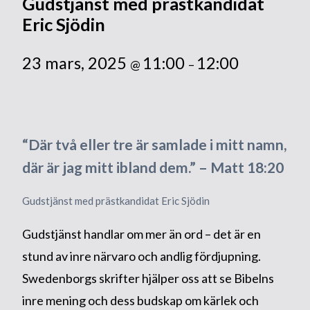
Gudstjänst med prästkandidat
Eric Sjödin
23 mars, 2025
11:00
12:00
@
–
“Där två eller tre är samlade i mitt namn,
där är jag mitt ibland dem.” – Matt 18:20
Gudstjänst med prästkandidat Eric Sjödin
Gudstjänst handlar om mer än ord – det är en
stund av inre närvaro och andlig fördjupning.
Swedenborgs skrifter hjälper oss att se Bibelns
inre mening och dess budskap om kärlek och