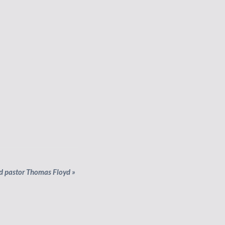
d pastor Thomas Floyd
»