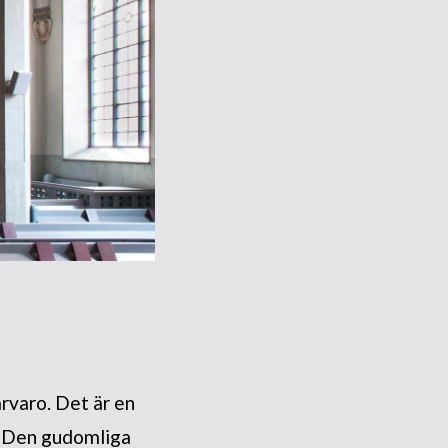
ärvaro. Det är en
 “Den gudomliga