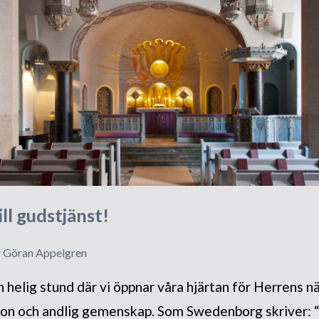
l gudstjänst!
r Göran Appelgren
 helig stund där vi öppnar våra hjärtan för Herrens n
ktion och andlig gemenskap. Som Swedenborg skriver: