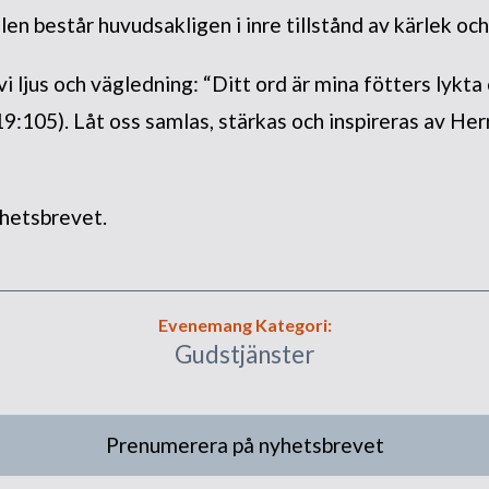
len består huvudsakligen i inre tillstånd av kärlek och
 ljus och vägledning: “Ditt ord är mina fötters lykta 
19:105). Låt oss samlas, stärkas och inspireras av He
hetsbrevet.
Evenemang Kategori:
Gudstjänster
Prenumerera på nyhetsbrevet