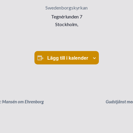
Swedenborgskyrkan
Tegnérlunden 7
Stockholm
,
Lägg till i kalender
: Mansén om Ehrenborg
Gudstjänst me