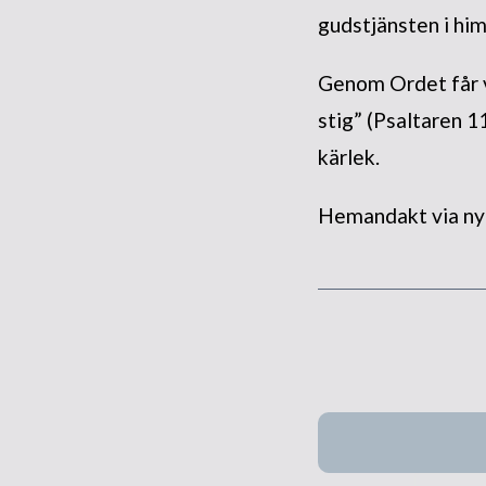
gudstjänsten i him
Genom Ordet får vi
stig” (Psaltaren 1
kärlek.
Hemandakt via ny