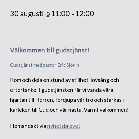
30 augusti
11:00
12:00
@
–
Välkommen till gudstjänst!
Gudstjänst med pastor Eric Sjödin
Kom och dela en stund av stillhet, lovsång och
eftertanke. I gudstjänsten får vi vända våra
hjärtan till Herren, fördjupa vår tro och stärkas i
kärleken till Gud och vår nästa. Varmt välkommen!
Hemandakt via
nyhetsbrevet
.