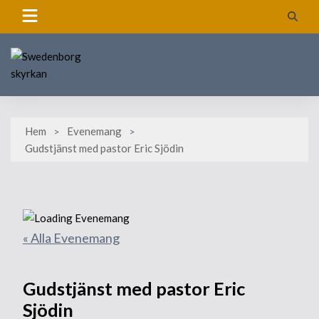
Skip
to
content
Hem
Evenemang
Gudstjänst med pastor Eric Sjödin
« Alla Evenemang
Gudstjänst med pastor Eric
Sjödin