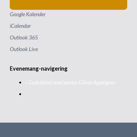
Google Kalender
iCalendar
Outlook 365
Outlook Live
Evenemang-navigering
«
Gudstjänst med pastor Göran Appelgren