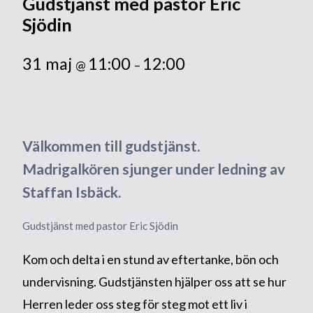
Gudstjänst med pastor Eric
Sjödin
31 maj
11:00
12:00
@
–
Välkommen till gudstjänst.
Madrigalkören sjunger under ledning av
Staffan Isbäck.
Gudstjänst med pastor Eric Sjödin
Kom och delta i en stund av eftertanke, bön och
undervisning. Gudstjänsten hjälper oss att se hur
Herren leder oss steg för steg mot ett liv i