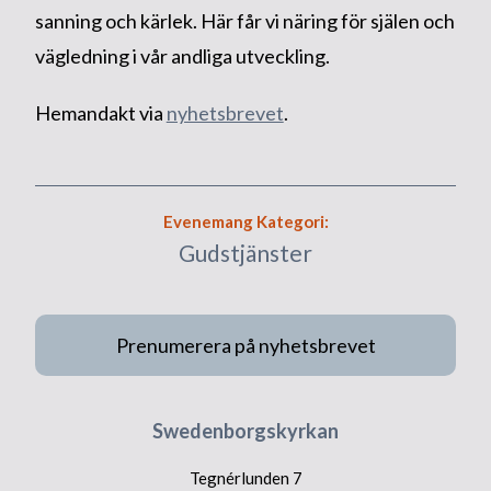
sanning och kärlek. Här får vi näring för själen och
vägledning i vår andliga utveckling.
Hemandakt via
nyhetsbrevet
.
Evenemang Kategori:
Gudstjänster
Prenumerera på nyhetsbrevet
Swedenborgskyrkan
Tegnérlunden 7