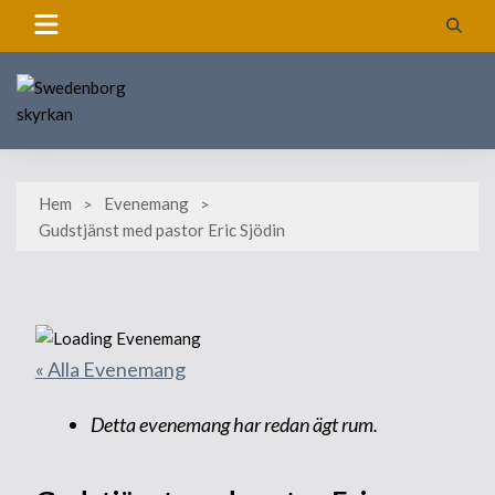
Skip
to
content
Hem
Evenemang
Gudstjänst med pastor Eric Sjödin
« Alla Evenemang
Detta evenemang har redan ägt rum.