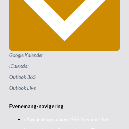
Google Kalender
iCalendar
Outlook 365
Outlook Live
Evenemang-navigering
«
Swedenborgstudium: Största människan