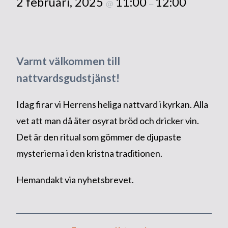
2 februari, 2025
11:00
12:00
@
–
Varmt välkommen till
nattvardsgudstjänst!
Idag firar vi Herrens heliga nattvard i kyrkan. Alla
vet att man då äter osyrat bröd och dricker vin.
Det är den ritual som gömmer de djupaste
mysterierna i den kristna traditionen.
Hemandakt via nyhetsbrevet.