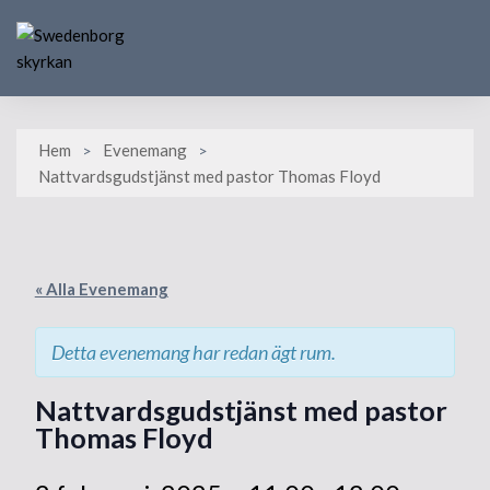
Skip
to
content
Hem
Evenemang
Nattvardsgudstjänst med pastor Thomas Floyd
« Alla Evenemang
Detta evenemang har redan ägt rum.
Nattvardsgudstjänst med pastor
Thomas Floyd