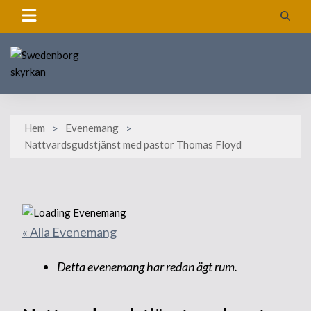
Skip
to
content
Hem
Evenemang
Nattvardsgudstjänst med pastor Thomas Floyd
« Alla Evenemang
Detta evenemang har redan ägt rum.