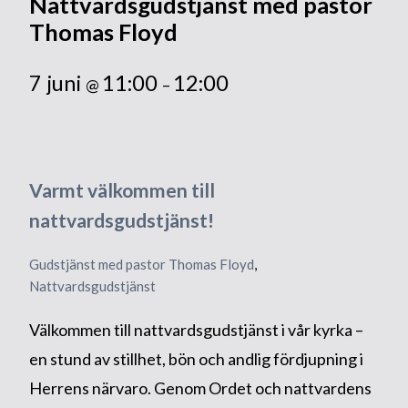
Nattvardsgudstjänst med pastor
Thomas Floyd
7 juni
11:00
12:00
@
–
Varmt välkommen till
nattvardsgudstjänst!
Gudstjänst med pastor Thomas Floyd
, 
Nattvardsgudstjänst
Välkommen till nattvardsgudstjänst i vår kyrka –
en stund av stillhet, bön och andlig fördjupning i
Herrens närvaro. Genom Ordet och nattvardens