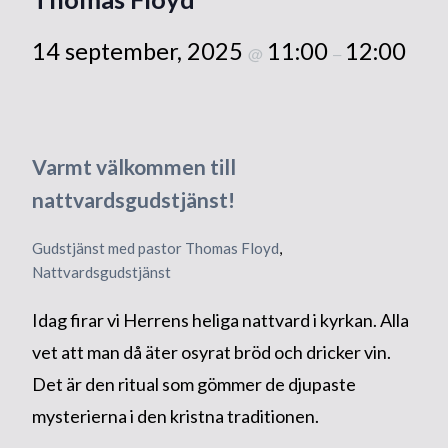
14 september, 2025
11:00
12:00
@
–
Varmt välkommen till
nattvardsgudstjänst!
Gudstjänst med pastor Thomas Floyd
, 
Nattvardsgudstjänst
Idag firar vi Herrens heliga nattvard i kyrkan. Alla
vet att man då äter osyrat bröd och dricker vin.
Det är den ritual som gömmer de djupaste
mysterierna i den kristna traditionen.