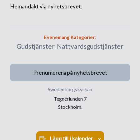
Hemandakt via nyhetsbrevet.
Evenemang Kategorier:
Gudstjänster
,
Nattvardsgudstjänster
Prenumerera på nyhetsbrevet
Swedenborgskyrkan
Tegnérlunden 7
Stockholm
,
Lägg till i kalender