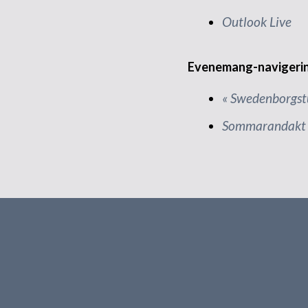
Outlook Live
Evenemang-navigeri
«
Swedenborgstu
Sommarandakt (