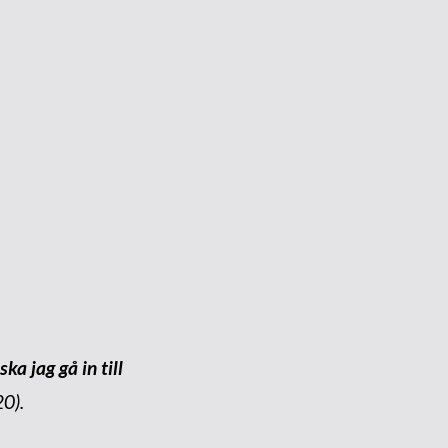
a jag gå in till
0).