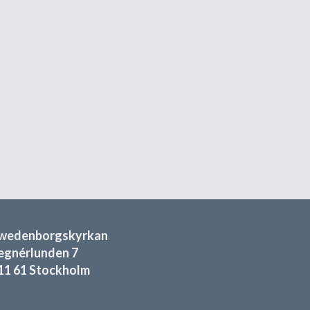
wedenborgskyrkan
egnérlunden 7
11 61 Stockholm