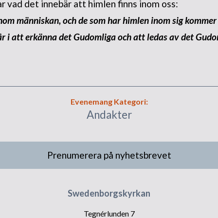
 vad det innebär att himlen finns inom oss:
nom människan, och de som har himlen inom sig kommer t
 i att erkänna det Gudomliga och att ledas av det Gudo
Evenemang Kategori:
Andakter
Prenumerera på nyhetsbrevet
Swedenborgskyrkan
Tegnérlunden 7