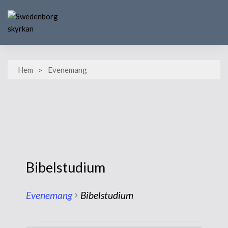
Skip
to
content
Hem
Evenemang
Bibelstudium
Evenemang
Bibelstudium