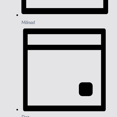
Månad
Dag