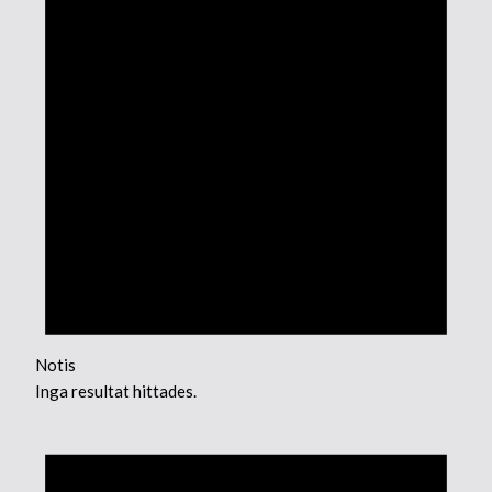
Notis
Inga resultat hittades.