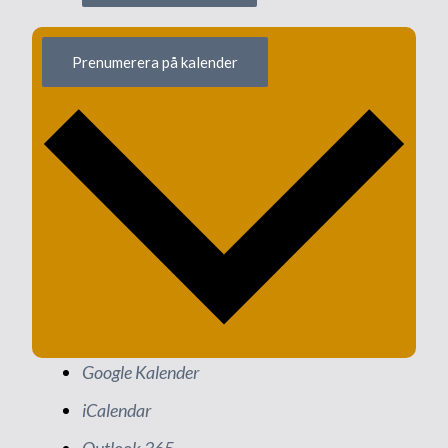
Prenumerera på kalender
Google Kalender
iCalendar