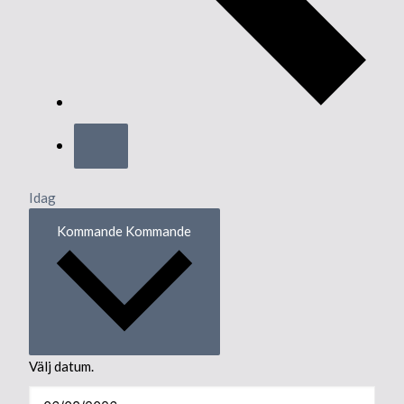
Idag
Kommande
Kommande
Välj datum.