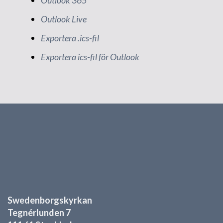
Outlook 365
Outlook Live
Exportera .ics-fil
Exportera ics-fil för Outlook
Swedenborgskyrkan
Tegnérlunden 7