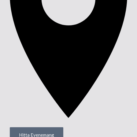
Hitta Evenemang