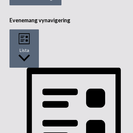
Evenemang vynavigering
Lista