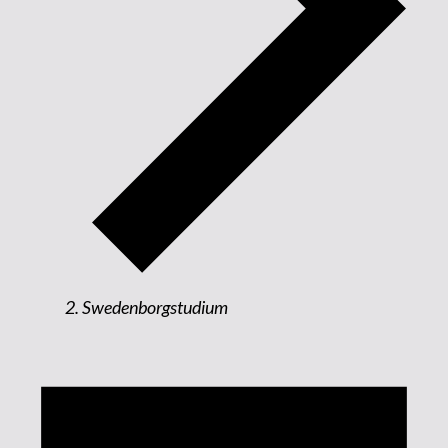
Swedenborgstudium
Evenemang