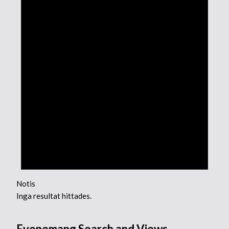
Notis
Inga resultat hittades.
Evenemang Search and Views