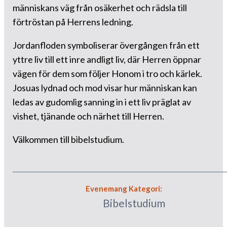
människans väg från osäkerhet och rädsla till
förtröstan på Herrens ledning.
Jordanfloden symboliserar övergången från ett
yttre liv till ett inre andligt liv, där Herren öppnar
vägen för dem som följer Honom i tro och kärlek.
Josuas lydnad och mod visar hur människan kan
ledas av gudomlig sanning in i ett liv präglat av
vishet, tjänande och närhet till Herren.
Välkommen till bibelstudium.
Evenemang Kategori:
Bibelstudium