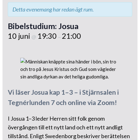
Detta evenemang har redan ägt rum.
Bibelstudium: Josua
10 juni
19:30
21:00
@
–
Vi läser Josua kap 1–3 – i Stjärnsalen i
Tegnérlunden 7 och online via Zoom!
I Josua 1–3 leder Herren sitt folk genom
övergången till ett nytt land och ett nytt andligt
tillstånd. Enligt Swedenborg beskriver berättelsen