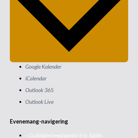
Google Kalender
iCalendar
Outlook 365
Outlook Live
Evenemang-navigering
«
Gudstjänst med pastor Eric Sjödin