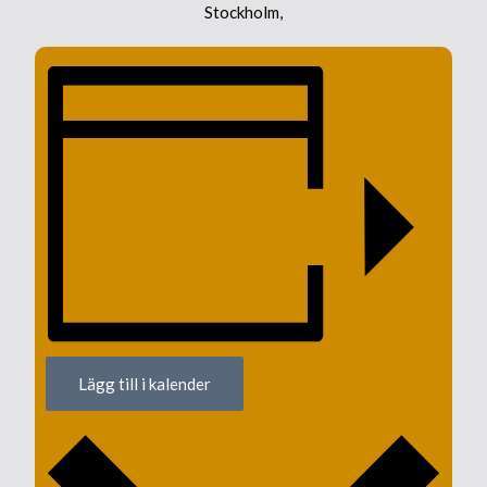
Stockholm
,
Lägg till i kalender