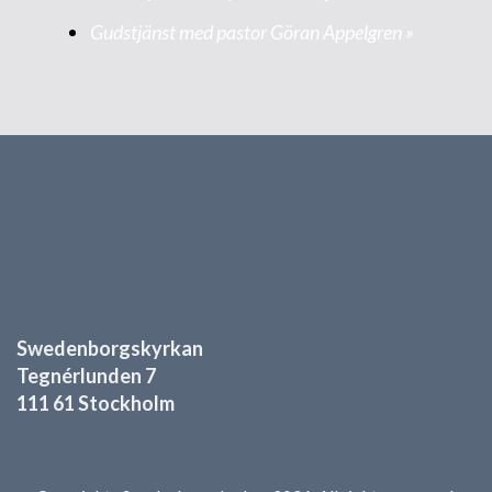
Gudstjänst med pastor Göran Appelgren
»
Swedenborgskyrkan
Tegnérlunden 7
111 61 Stockholm