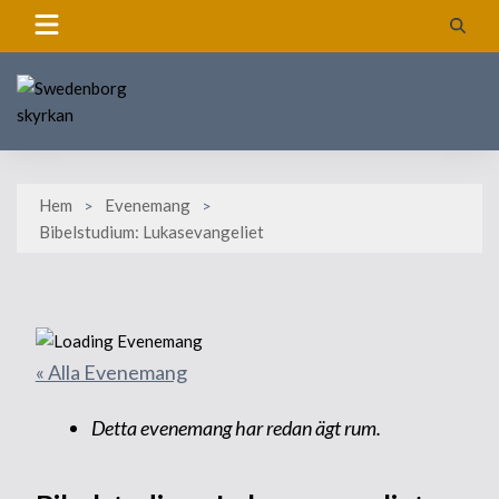
Skip
to
content
Hem
Evenemang
Bibelstudium: Lukasevangeliet
« Alla Evenemang
Detta evenemang har redan ägt rum.