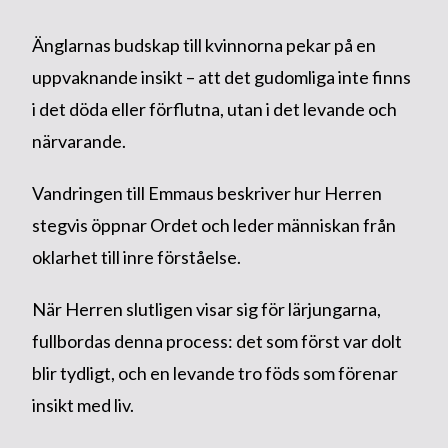
Änglarnas budskap till kvinnorna pekar på en
uppvaknande insikt – att det gudomliga inte finns
i det döda eller förflutna, utan i det levande och
närvarande.
Vandringen till Emmaus beskriver hur Herren
stegvis öppnar Ordet och leder människan från
oklarhet till inre förståelse.
När Herren slutligen visar sig för lärjungarna,
fullbordas denna process: det som först var dolt
blir tydligt, och en levande tro föds som förenar
insikt med liv.