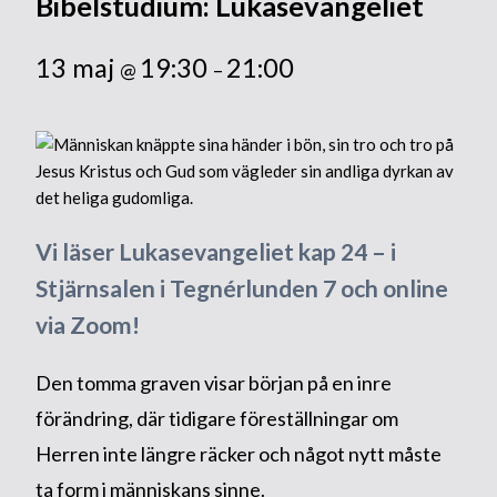
Bibelstudium: Lukasevangeliet
13 maj
19:30
21:00
@
–
Vi läser Lukasevangeliet kap 24 – i
Stjärnsalen i Tegnérlunden 7 och online
via Zoom!
Den tomma graven visar början på en inre
förändring, där tidigare föreställningar om
Herren inte längre räcker och något nytt måste
ta form i människans sinne.