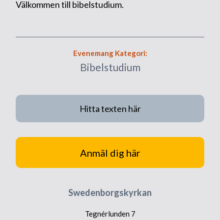
Välkommen till bibelstudium.
Evenemang Kategori:
Bibelstudium
Hitta texten här
Anmäl dig här
Swedenborgskyrkan
Tegnérlunden 7