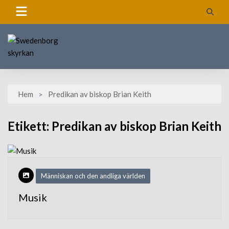
Skip
to
content
Hem
Predikan av biskop Brian Keith
Etikett:
Predikan av biskop Brian Keith
Människan och den andliga världen
Musik