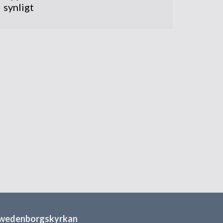
synligt
wedenborgskyrkan