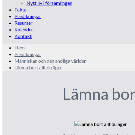
Nytt liv i församlingen
Fakta
Predikningar
Resurser
Kalender
Kontakt
Hem
Predikningar
Människan och den andliga världen
Lämna bort allt du äger
Lämna bort