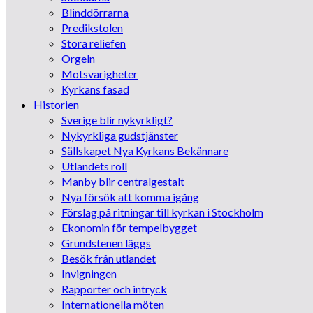
Blinddörrarna
Predikstolen
Stora reliefen
Orgeln
Motsvarigheter
Kyrkans fasad
Historien
Sverige blir nykyrkligt?
Nykyrkliga gudstjänster
Sällskapet Nya Kyrkans Bekännare
Utlandets roll
Manby blir centralgestalt
Nya försök att komma igång
Förslag på ritningar till kyrkan i Stockholm
Ekonomin för tempelbygget
Grundstenen läggs
Besök från utlandet
Invigningen
Rapporter och intryck
Internationella möten