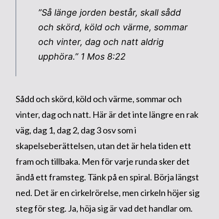
”Så länge jorden består, skall sådd
och skörd, köld och värme, sommar
och vinter, dag och natt aldrig
upphöra.”
1 Mos 8:22
Sådd och skörd, köld och värme, sommar och
vinter, dag och natt. Här är det inte längre en rak
väg, dag 1, dag 2, dag 3 osv som i
skapelseberättelsen, utan det är hela tiden ett
fram och tillbaka. Men för varje runda sker det
ändå ett framsteg. Tänk på en spiral. Börja längst
ned. Det är en cirkelrörelse, men cirkeln höjer sig
steg för steg. Ja, höja sig är vad det handlar om.