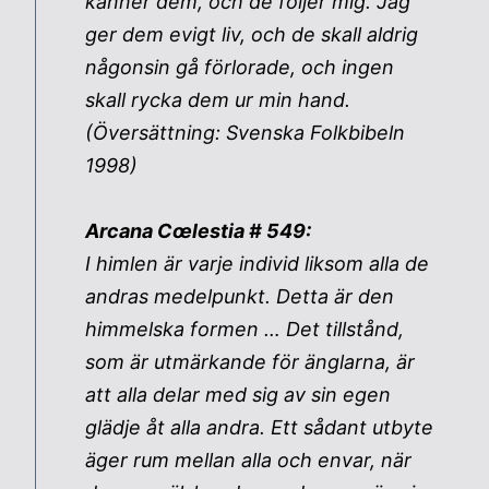
känner dem, och de följer mig. Jag
ger dem evigt liv, och de skall aldrig
någonsin gå förlorade, och ingen
skall rycka dem ur min hand.
(Översättning: Svenska Folkbibeln
1998)
Arcana Cœlestia # 549:
I himlen är varje individ liksom alla de
andras medelpunkt. Detta är den
himmelska formen … Det tillstånd,
som är utmärkande för änglarna, är
att alla delar med sig av sin egen
glädje åt alla andra. Ett sådant utbyte
äger rum mellan alla och envar, när