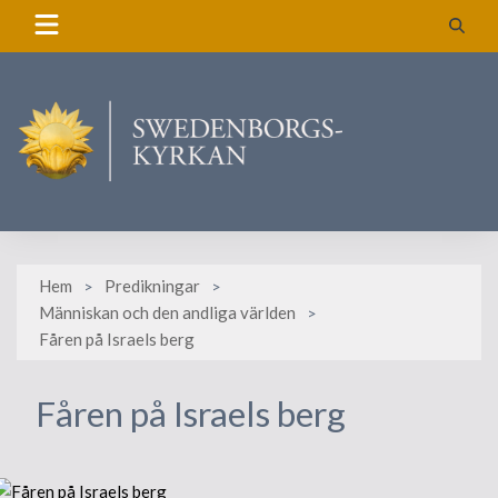
Skip
to
content
Hem
Predikningar
Människan och den andliga världen
Fåren på Israels berg
Fåren på Israels berg