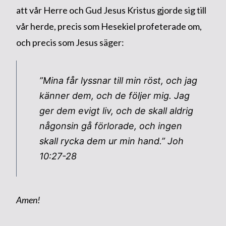
att vår Herre och Gud Jesus Kristus gjorde sig till
vår herde, precis som Hesekiel profeterade om,
och precis som Jesus säger:
”Mina får lyssnar till min röst, och jag
känner dem, och de följer mig. Jag
ger dem evigt liv, och de skall aldrig
någonsin gå förlorade, och ingen
skall rycka dem ur min hand.”
Joh
10:27-28
Amen!