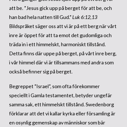
att be. ”Jesus gick upp på berget för att be, och
han bad hela natten till Gud.”
Luk 6:12,13
Bildspråket säger oss att vi är på ett berg när vårt
inre är öppet för att ta emot det gudomliga och
träda in i ett himmelskt, harmoniskt tillstånd.
Detta finns där uppe på berget, på vårt inre berg,
i vår himmel där vi är tillsammans med andra som
också befinner sig på berget.
Begreppet ”Israel”, som ofta förekommer
speciellt i Gamla testamentet, betyder ungefär
samma sak, ett himmelskt tillstånd. Swedenborg
förklarar att det vi kallar kyrka eller församling är
en osynlig gemenskap av människor som bär