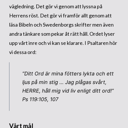
vägledning. Det gör vi genom att lyssna på
Herrens röst. Det gör vi framför allt genom att
läsa Bibeln och Swedenborgs skrifter men även
andra tänkare som pekar åt rätt håll. Ordet lyser
upp vårt inre och vi kan se klarare. I Psaltaren hör
vi dessa ord:
”Ditt Ord är mina fötters lykta och ett
ljus på min stig … Jag plågas svårt,
HERRE, håll mig vid liv enligt ditt ord!”
Ps 119:105, 107
Vårt mål