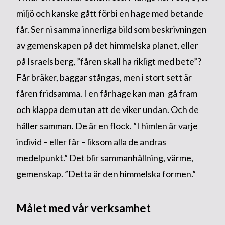
miljö och kanske gått förbi en hage med betande
får. Ser ni samma innerliga bild som beskrivningen
av gemenskapen på det himmelska planet, eller
på Israels berg, ”fåren skall ha rikligt med bete”?
Får bräker, baggar stångas, men i stort sett är
fåren fridsamma. I en fårhage kan man gå fram
och klappa dem utan att de viker undan. Och de
håller samman. De är en flock. ”I himlen är varje
individ – eller får – liksom alla de andras
medelpunkt.” Det blir sammanhållning, värme,
gemenskap. ”Detta är den himmelska formen.”
Målet med vår verksamhet