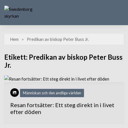
Skip
to
content
Hem
Predikan av biskop Peter Buss Jr.
Etikett:
Predikan av biskop Peter Buss
Jr.
Människan och den andliga världen
Resan fortsätter: Ett steg direkt in i livet
efter döden