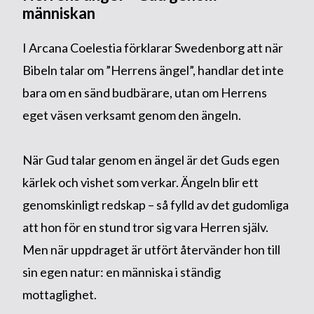
människan
I Arcana Coelestia förklarar Swedenborg att när
Bibeln talar om ”Herrens ängel”, handlar det inte
bara om en sänd budbärare, utan om Herrens
eget väsen verksamt genom den ängeln.
När Gud talar genom en ängel är det Guds egen
kärlek och vishet som verkar. Ängeln blir ett
genomskinligt redskap – så fylld av det gudomliga
att hon för en stund tror sig vara Herren själv.
Men när uppdraget är utfört återvänder hon till
sin egen natur: en människa i ständig
mottaglighet.