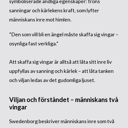
symboliserade andliga egenskaper: trons
sanningar och kärlekens kraft, som lyfter
människans inre mot himlen.
”Den som vill bli en ängel måste skaffa sig vingar –
osynliga fast verkliga.”
Att skaffa sig vingar är alltså att låta sitt inre liv
uppfyllas av sanning och kärlek – att låta tanken
och viljan ledas av det gudomliga ljuset.
Viljan och förståndet – människans två
vingar
Swedenborg beskriver människans inre som två