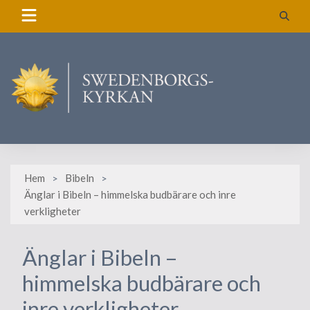
Skip
to
content
Hem
Bibeln
Änglar i Bibeln – himmelska budbärare och inre
verkligheter
Änglar i Bibeln –
himmelska budbärare och
inre verkligheter