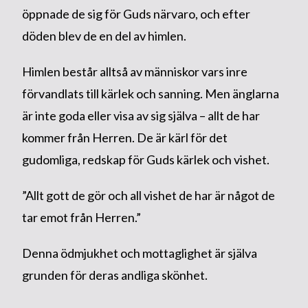
öppnade de sig för Guds närvaro, och efter
döden blev de en del av himlen.
Himlen består alltså av människor vars inre
förvandlats till kärlek och sanning. Men änglarna
är inte goda eller visa av sig själva – allt de har
kommer från Herren. De är kärl för det
gudomliga, redskap för Guds kärlek och vishet.
”Allt gott de gör och all vishet de har är något de
tar emot från Herren.”
Denna ödmjukhet och mottaglighet är själva
grunden för deras andliga skönhet.