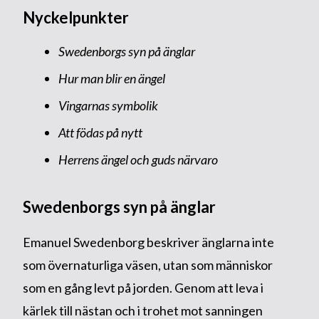
Nyckelpunkter
Swedenborgs syn på änglar
Hur man blir en ängel
Vingarnas symbolik
Att födas på nytt
Herrens ängel och guds närvaro
Swedenborgs syn på änglar
Emanuel Swedenborg beskriver änglarna inte
som övernaturliga väsen, utan som människor
som en gång levt på jorden. Genom att leva i
kärlek till nästan och i trohet mot sanningen