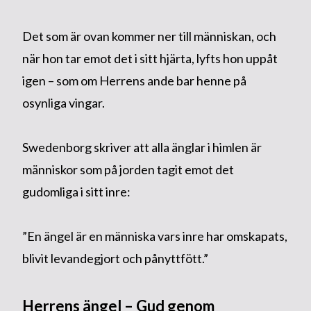
Det som är ovan kommer ner till människan, och
när hon tar emot det i sitt hjärta, lyfts hon uppåt
igen – som om Herrens ande bar henne på
osynliga vingar.
Swedenborg skriver att alla änglar i himlen är
människor som på jorden tagit emot det
gudomliga i sitt inre:
”En ängel är en människa vars inre har omskapats,
blivit levandegjort och pånyttfött.”
Herrens ängel – Gud genom