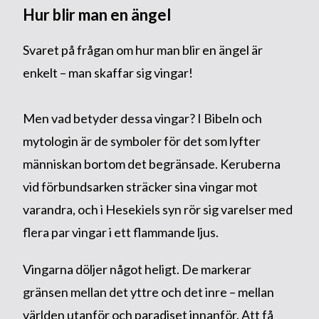
Hur blir man en ängel
Svaret på frågan om hur man blir en ängel är
enkelt – man skaffar sig vingar!
Men vad betyder dessa vingar? I Bibeln och
mytologin är de symboler för det som lyfter
människan bortom det begränsade. Keruberna
vid förbundsarken sträcker sina vingar mot
varandra, och i Hesekiels syn rör sig varelser med
flera par vingar i ett flammande ljus.
Vingarna döljer något heligt. De markerar
gränsen mellan det yttre och det inre – mellan
världen utanför och paradiset innanför. Att få