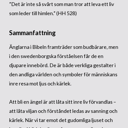
”Det är inte så svårt som man tror att leva ett liv
som leder till himlen.” (HH 528)
Sammanfattning
Änglarna i Bibeln framträder som budbärare, men
i den swedenborgska förståelsen får de en
djupare innebörd. De är både verkliga gestalter i
den andliga världen och symboler för människans
inre resa mot ljus och kärlek.
Att bli en ängel är att låta sitt inre liv förvandlas –
att låta viljan och förståndet ledas av sanning och
kärlek. När vi tar emot det gudomliga ljuset och