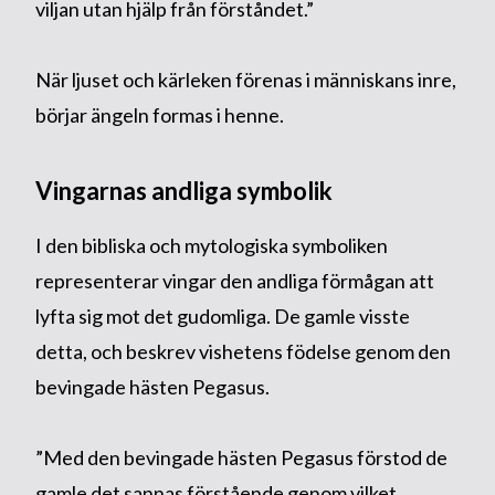
viljan utan hjälp från förståndet.”
När ljuset och kärleken förenas i människans inre,
börjar ängeln formas i henne.
Vingarnas andliga symbolik
I den bibliska och mytologiska symboliken
representerar vingar den andliga förmågan att
lyfta sig mot det gudomliga. De gamle visste
detta, och beskrev vishetens födelse genom den
bevingade hästen Pegasus.
”Med den bevingade hästen Pegasus förstod de
gamle det sannas förstående genom vilket