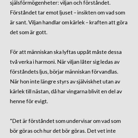
själsförmögenheter: viljan och förståndet.
Förståndet tar emot ljuset – insikten om vad som
är sant. Viljan handlar om kärlek – kraften att göra
det som är gott.
För att människan ska lyftas uppåt måste dessa
två verka i harmoni. När viljan låter sig ledas av
förståndets ljus, börjar människan förvandlas.
När hon inte längre styrs av själviskhet utan av
kärlek till nästan, då har vingarna blivit en del av
henne för evigt.
”Det är förståndet som undervisar om vad som
bör göras och hur det bör göras. Det vet inte