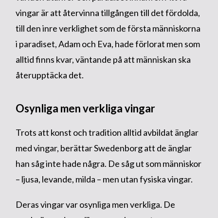
vingar är att återvinna tillgången till det fördolda,
till den inre verklighet som de första människorna
i paradiset, Adam och Eva, hade förlorat men som
alltid finns kvar, väntande på att människan ska
återupptäcka det.
Osynliga men verkliga vingar
Trots att konst och tradition alltid avbildat änglar
med vingar, berättar Swedenborg att de änglar
han såg inte hade några. De såg ut som människor
– ljusa, levande, milda – men utan fysiska vingar.
Deras vingar var osynliga men verkliga. De