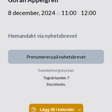
8 december, 2024
11:00
12:00
@
–
Hemandakt via nyhetsbrevet
Prenumerera på nyhetsbrevet
Swedenborgskyrkan
Tegnérlunden 7
Stockholm
,
Lägg till i kalender