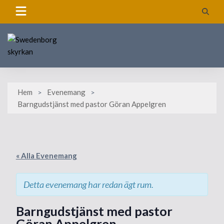
Skip
to
content
Hem
Evenemang
Barngudstjänst med pastor Göran Appelgren
« Alla Evenemang
Detta evenemang har redan ägt rum.
Barngudstjänst med pastor
Göran Appelgren