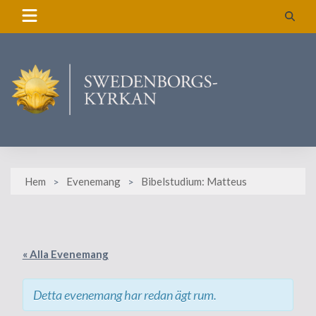
Skip
to
content
Hem
Evenemang
Bibelstudium: Matteus
« Alla Evenemang
Detta evenemang har redan ägt rum.