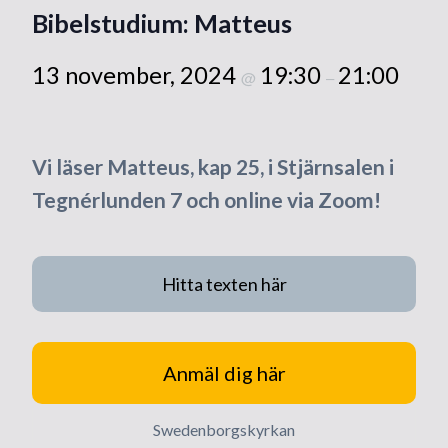
Bibelstudium: Matteus
13 november, 2024
19:30
21:00
@
–
Vi läser Matteus, kap 25, i Stjärnsalen i
Tegnérlunden 7 och online via Zoom!
Hitta texten här
Anmäl dig här
Swedenborgskyrkan