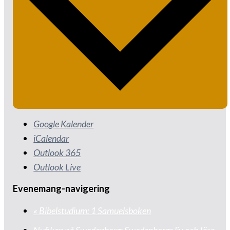
Google Kalender
iCalendar
Outlook 365
Outlook Live
Evenemang-navigering
«
Bibelstudium: 1 Samuelsboken