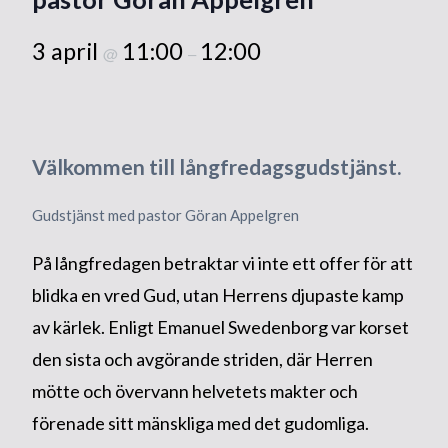
3 april
11:00
12:00
@
–
Välkommen till långfredagsgudstjänst.
Gudstjänst med pastor Göran Appelgren
På långfredagen betraktar vi inte ett offer för att
blidka en vred Gud, utan Herrens djupaste kamp
av kärlek. Enligt Emanuel Swedenborg var korset
den sista och avgörande striden, där Herren
mötte och övervann helvetets makter och
förenade sitt mänskliga med det gudomliga.