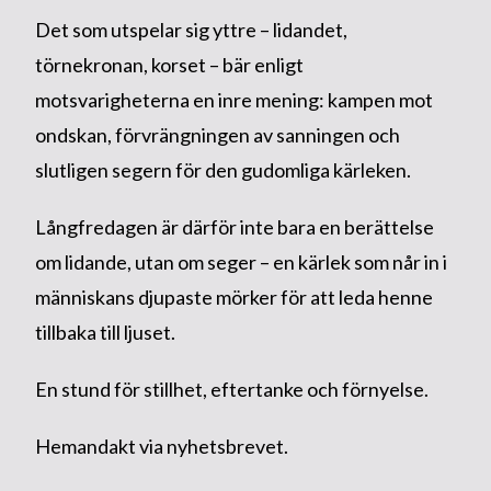
Det som utspelar sig yttre – lidandet,
törnekronan, korset – bär enligt
motsvarigheterna en inre mening: kampen mot
ondskan, förvrängningen av sanningen och
slutligen segern för den gudomliga kärleken.
Långfredagen är därför inte bara en berättelse
om lidande, utan om seger – en kärlek som når in i
människans djupaste mörker för att leda henne
tillbaka till ljuset.
En stund för stillhet, eftertanke och förnyelse.
Hemandakt via nyhetsbrevet.