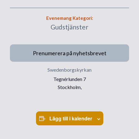
Evenemang Kategori:
Gudstjänster
Prenumerera på nyhetsbrevet
Swedenborgskyrkan
Tegnérlunden 7
Stockholm
,
Lägg till i kalender