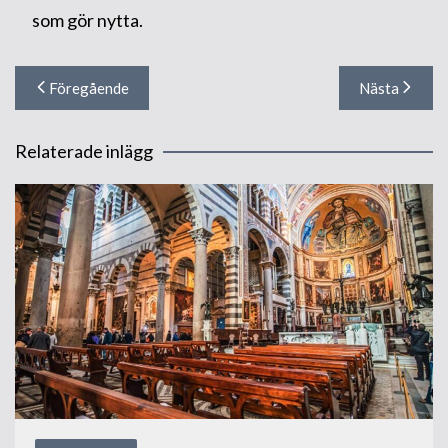
som gör nytta.
Inläggsnavigering
Föregående
Nästa
Relaterade inlägg