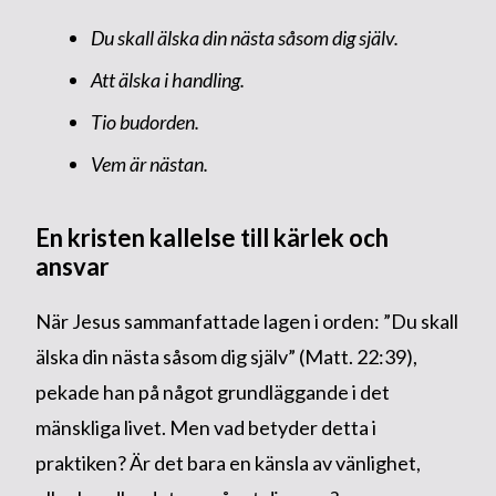
Du skall älska din nästa såsom dig själv.
Att älska i handling.
Tio budorden.
Vem är nästan.
En kristen kallelse till kärlek och
ansvar
När Jesus sammanfattade lagen i orden: ”Du skall
älska din nästa såsom dig själv” (Matt. 22:39),
pekade han på något grundläggande i det
mänskliga livet. Men vad betyder detta i
praktiken? Är det bara en känsla av vänlighet,