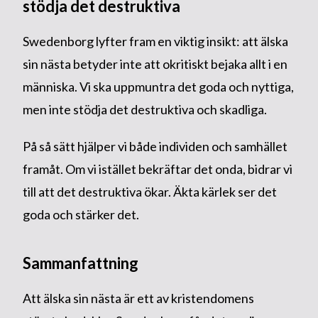
stödja det destruktiva
Swedenborg lyfter fram en viktig insikt: att älska
sin nästa betyder inte att okritiskt bejaka allt i en
människa. Vi ska uppmuntra det goda och nyttiga,
men inte stödja det destruktiva och skadliga.
På så sätt hjälper vi både individen och samhället
framåt. Om vi istället bekräftar det onda, bidrar vi
till att det destruktiva ökar. Äkta kärlek ser det
goda och stärker det.
Sammanfattning
Att älska sin nästa är ett av kristendomens