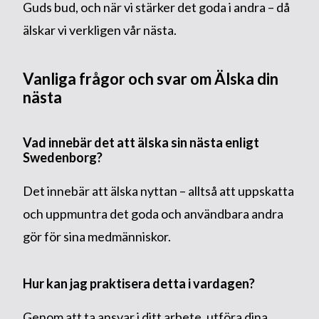
Guds bud, och när vi stärker det goda i andra – då
älskar vi verkligen vår nästa.
Vanliga frågor och svar om Älska din
nästa
Vad innebär det att älska sin nästa enligt
Swedenborg?
Det innebär att älska nyttan – alltså att uppskatta
och uppmuntra det goda och användbara andra
gör för sina medmänniskor.
Hur kan jag praktisera detta i vardagen?
Genom att ta ansvar i ditt arbete, utföra dina