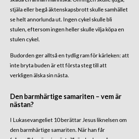
stjäla eller begå äktenskapsbrott skulle samhället
se helt annorlunda ut. Ingen cykel skulle bli
stulen, eftersom ingen heller skulle vilja köpa en
stulen cykel.
Budorden ger alltså en tydlig ram för kärleken: att
inte bryta buden är ett första steg till att
verkligen älska sin nästa.
Den barmhärtige samariten – vem är
nästan?
I Lukasevangeliet 10 berättar Jesus liknelsen om
den barmhärtige samariten. När han får