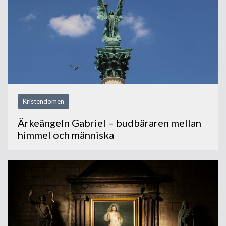
Kristendomen
Ärkeängeln Gabriel – budbäraren mellan
himmel och människa