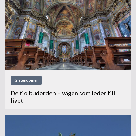
Kristendomen
De tio budorden – vägen som leder till
livet