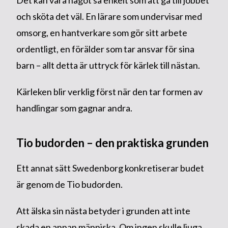
och sköta det väl. En lärare som undervisar med
omsorg, en hantverkare som gör sitt arbete
ordentligt, en förälder som tar ansvar för sina
barn – allt detta är uttryck för kärlek till nästan.
Kärleken blir verklig först när den tar formen av
handlingar som gagnar andra.
Tio budorden – den praktiska grunden
Ett annat sätt Swedenborg konkretiserar budet
är genom de Tio budorden.
Att älska sin nästa betyder i grunden att inte
skada en annan människa. Om ingen skulle ljuga,