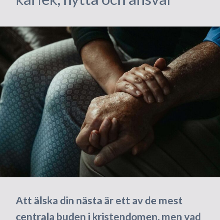
Att älska din nästa är ett av de mest
centrala buden i kristendomen, men vad