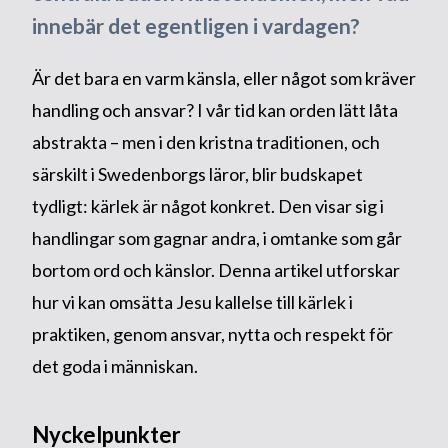
innebär det egentligen i vardagen?
Är det bara en varm känsla, eller något som kräver
handling och ansvar? I vår tid kan orden lätt låta
abstrakta – men i den kristna traditionen, och
särskilt i Swedenborgs läror, blir budskapet
tydligt: kärlek är något konkret. Den visar sig i
handlingar som gagnar andra, i omtanke som går
bortom ord och känslor. Denna artikel utforskar
hur vi kan omsätta Jesu kallelse till kärlek i
praktiken, genom ansvar, nytta och respekt för
det goda i människan.
Nyckelpunkter