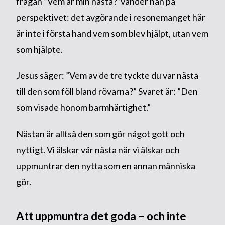
frågan ”Vem är min nästa?”vänder han på
perspektivet: det avgörande i resonemanget här
är inte i första hand vem som blev hjälpt, utan vem
som hjälpte.
Jesus säger: ”Vem av de tre tyckte du var nästa
till den som föll bland rövarna?” Svaret är: ”Den
som visade honom barmhärtighet.”
Nästan är alltså den som gör något gott och
nyttigt. Vi älskar vår nästa när vi älskar och
uppmuntrar den nytta som en annan människa
gör.
Att uppmuntra det goda – och inte