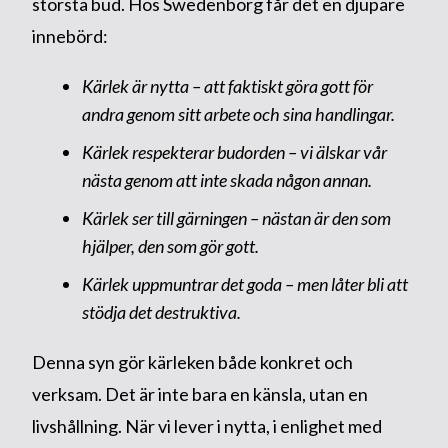
största bud. Hos Swedenborg får det en djupare
innebörd:
Kärlek är nytta – att faktiskt göra gott för
andra genom sitt arbete och sina handlingar.
Kärlek respekterar budorden – vi älskar vår
nästa genom att inte skada någon annan.
Kärlek ser till gärningen – nästan är den som
hjälper, den som gör gott.
Kärlek uppmuntrar det goda – men låter bli att
stödja det destruktiva.
Denna syn gör kärleken både konkret och
verksam. Det är inte bara en känsla, utan en
livshållning. När vi lever i nytta, i enlighet med