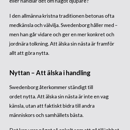
eller handlar det om något djupare?
I den allmänna kristna traditionen betonas ofta
medkänsla och välvilja. Swedenborg håller med –
men han går vidare och ger en mer konkret och
jordnära tolkning. Att älska sin nästa är framför
allt att göra nytta.
Nyttan – Att älska i handling
Swedenborg återkommer ständigt till
ordet nytta. Att älska sin nästa är inte en vag
känsla, utan att faktiskt bidra till andra
människors och samhällets bästa.
Det kan vara något så enkelt som att gå till jobbet