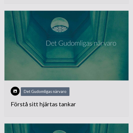
Det Gudomligas närvaro
Förstå sitt hjärtas tankar