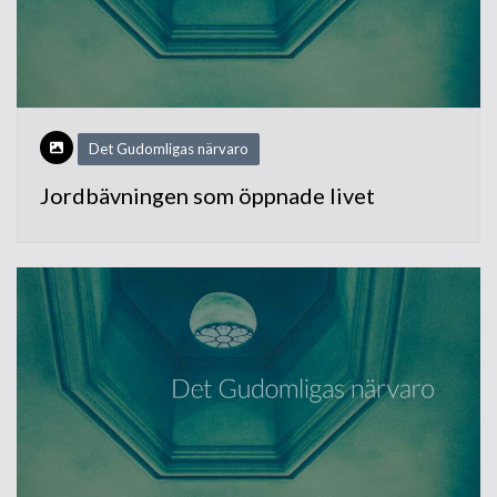
Det Gudomligas närvaro
Jordbävningen som öppnade livet