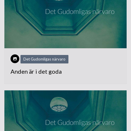
Det Gudomligas närvaro
Anden är i det goda