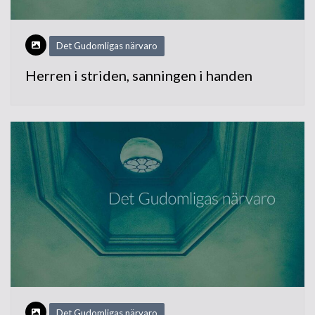
Det Gudomligas närvaro
Herren i striden, sanningen i handen
Det Gudomligas närvaro