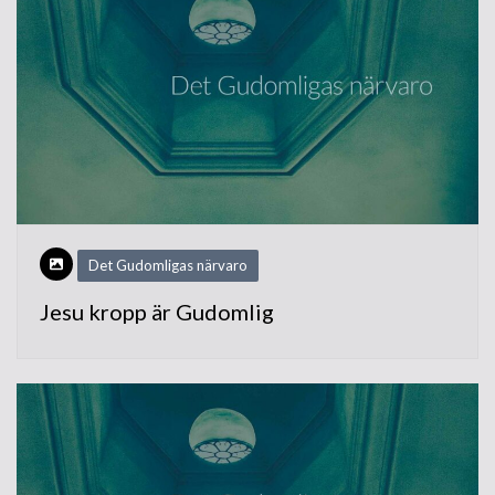
Det Gudomligas närvaro
Jesu kropp är Gudomlig