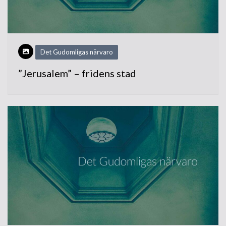
Det Gudomligas närvaro
”Jerusalem” – fridens stad