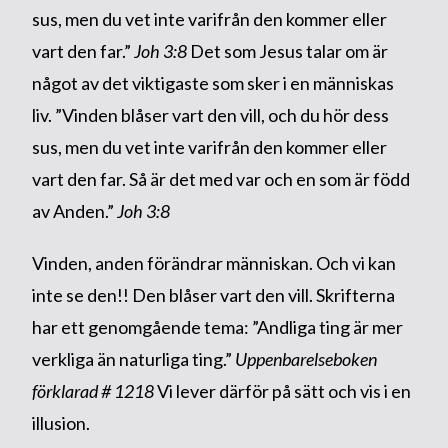
sus, men du vet inte varifrån den kommer eller
vart den far.”
Joh 3:8
Det som Jesus talar om är
något av det viktigaste som sker i en människas
liv. ”Vinden blåser vart den vill, och du hör dess
sus, men du vet inte varifrån den kommer eller
vart den far. Så är det med var och en som är född
av Anden.”
Joh 3:8
Vinden, anden förändrar människan. Och vi kan
inte se den!! Den blåser vart den vill. Skrifterna
har ett genomgående tema: ”Andliga ting är mer
verkliga än naturliga ting.”
Uppenbarelseboken
förklarad # 1218
Vi lever därför på sätt och vis i en
illusion.