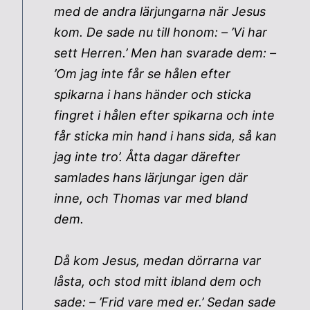
med de andra lärjungarna när Jesus
kom. De sade nu till honom: – ’Vi har
sett Herren.’ Men han svarade dem: –
’Om jag inte får se hålen efter
spikarna i hans händer och sticka
fingret i hålen efter spikarna och inte
får sticka min hand i hans sida, så kan
jag inte tro’. Åtta dagar därefter
samlades hans lärjungar igen där
inne, och Thomas var med bland
dem.
Då kom Jesus, medan dörrarna var
låsta, och stod mitt ibland dem och
sade: – ’Frid vare med er.’ Sedan sade