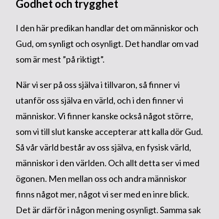
Godhet och trygghet
I den här predikan handlar det om människor och
Gud, om synligt och osynligt. Det handlar om vad
som är mest ”på riktigt”.
När vi ser på oss själva i tillvaron, så finner vi
utanför oss själva en värld, och i den finner vi
människor. Vi finner kanske också något större,
som vi till slut kanske accepterar att kalla dör Gud.
Så vår värld består av oss själva, en fysisk värld,
människor i den världen. Och allt detta ser vi med
ögonen. Men mellan oss och andra människor
finns något mer, något vi ser med en inre blick.
Det är därför i någon mening osynligt. Samma sak