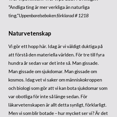
”Andliga ting är mer verkliga än naturliga
ting.”
Uppenbarelseboken förklarad # 1218
Naturvetenskap
Vi gör ett hopp här. Idag är vi väldigt duktiga på
att förstå den materiella världen. För tre till fyra
hundra år sedan var det inte så. Man gissade.
Man gissade om sjukdomar. Man gissade om
kosmos. Idag vet vi saker om människokroppen
och biologi som gör att vi kan bota sjukdomar som
var obotliga för inte så länge sedan. För
läkarvetenskapen är allt detta synligt, förklarligt.
Men vi som blir botade – hur mycket ser vi? Är det