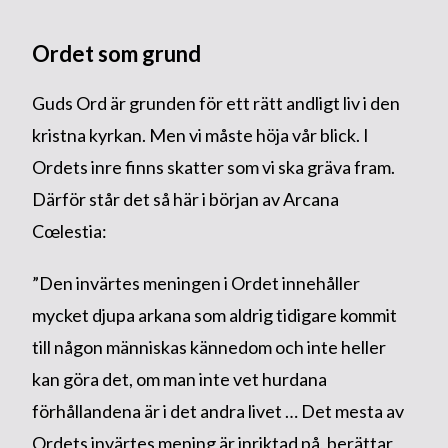
Ordet som grund
Guds Ord är grunden för ett rätt andligt liv i den
kristna kyrkan. Men vi måste höja vår blick. I
Ordets inre finns skatter som vi ska gräva fram.
Därför står det så här i början av Arcana
Cœlestia:
”Den invärtes meningen i Ordet innehåller
mycket djupa arkana som aldrig tidigare kommit
till någon människas kännedom och inte heller
kan göra det, om man inte vet hurdana
förhållandena är i det andra livet … Det mesta av
Ordets invärtes mening är inriktad på, berättar