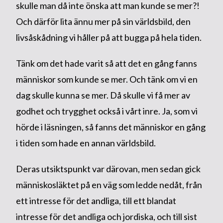
skulle man då inte önska att man kunde se mer?!
Och därför lita ännu mer på sin världsbild, den
livsåskådning vi håller på att bugga på hela tiden.
Tänk om det hade varit så att det en gång fanns
människor som kunde se mer. Och tänk om vi en
dag skulle kunna se mer. Då skulle vi få mer av
godhet och trygghet också i vårt inre. Ja, som vi
hörde i läsningen, så fanns det människor en gång
i tiden som hade en annan världsbild.
Deras utsiktspunkt var därovan, men sedan gick
människosläktet på en väg som ledde nedåt, från
ett intresse för det andliga, till ett blandat
intresse för det andliga och jordiska, och till sist