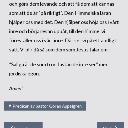
och göra dem levande och att få dem att kännas
som att de är ”på riktigt”. Den Himmelska läran
hjälper oss med det. Den hjälper oss höja oss i vårt
inre och börja resan uppåt, till den himmel vi
föreställer oss i vårt inre. Där ser vi på ett andligt
sätt. Vi blir då så som dem som Jesus talar om:
”Saliga är de som tror, fastän de inte ser” med
jordiska ögon.
Amen
!
Predikan av pastor Göran Appelgren
Inläggsnavigering