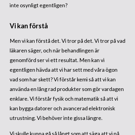
inte osynligt egentligen?
Vi kan förstå
Men vi kan förstå det. Vi tror på det. Vi tror på vad
läkaren säger, och när behandlingen är
genomförd ser vi ett resultat. Men kan vi
egentligen hävda att vi har sett med våra ögon
vad som har skett? Vi förstår kemi så att vi kan
använda en lång rad produkter som gör vardagen
enklare. Vi förstår fysik och matematik så att vi
kan bygga datorer och avancerad elektronisk
utrustning. Vi behöver inte gissa längre.
Vi skulle kunna gå så långt som att säga att vi på