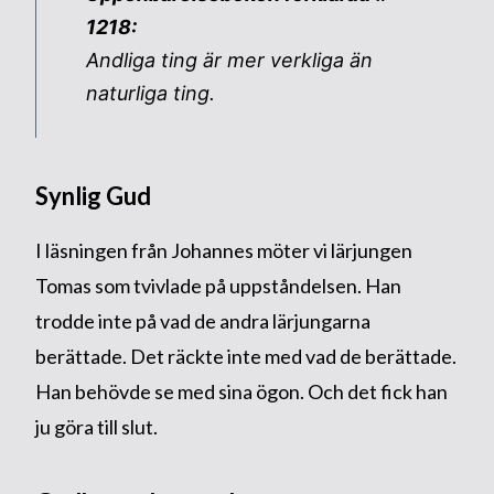
1218:
Andliga ting är mer verkliga än
naturliga ting.
Synlig Gud
I läsningen från Johannes möter vi lärjungen
Tomas som tvivlade på uppståndelsen. Han
trodde inte på vad de andra lärjungarna
berättade. Det räckte inte med vad de berättade.
Han behövde se med sina ögon. Och det fick han
ju göra till slut.