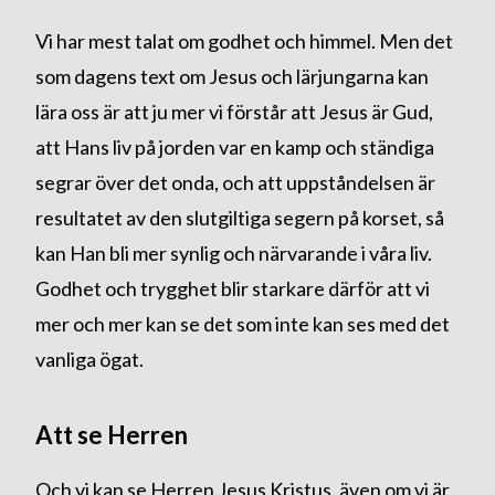
Vi har mest talat om godhet och himmel. Men det
som dagens text om Jesus och lärjungarna kan
lära oss är att ju mer vi förstår att Jesus är Gud,
att Hans liv på jorden var en kamp och ständiga
segrar över det onda, och att uppståndelsen är
resultatet av den slutgiltiga segern på korset, så
kan Han bli mer synlig och närvarande i våra liv.
Godhet och trygghet blir starkare därför att vi
mer och mer kan se det som inte kan ses med det
vanliga ögat.
Att se Herren
Och vi kan se Herren Jesus Kristus, även om vi är