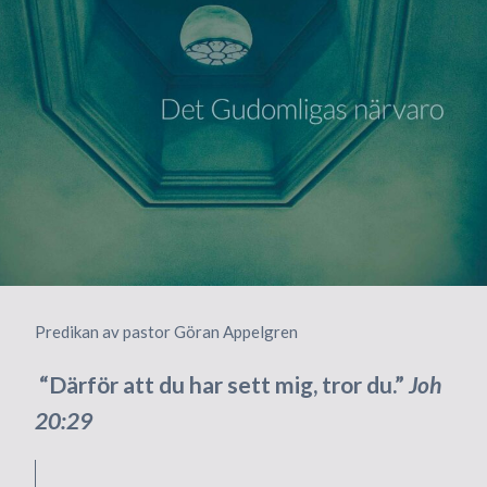
Predikan av pastor Göran Appelgren
“Därför att du har sett mig, tror du.”
Joh
20:29