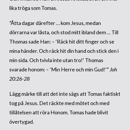
lika tröga som Tomas.
”Åtta dagar därefter … kom Jesus, medan
dörrarna var låsta, och stod mitt ibland dem … Till
Thomas sade Han: – ’Räck hit ditt finger och se
mina händer. Och räck hit din hand och stick den i
min sida. Och tvivla inte utan tro!’ Thomas
svarade honom: – ’Min Herre och min Gud!’”
Joh
20:26-28
Lägg märke till att det inte sägs att Tomas faktiskt
tog på Jesus. Det räckte med mötet och med
tillåtelsen att röra Honom. Tomas hade blivit
övertygad.