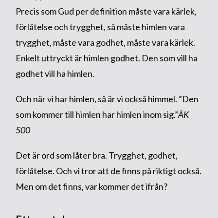
Precis som Gud per definition måste vara kärlek,
förlåtelse och trygghet, så måste himlen vara
trygghet, måste vara godhet, måste vara kärlek.
Enkelt uttryckt är himlen godhet. Den som vill ha
godhet vill ha himlen.
Och när vi har himlen, så är vi också himmel. ”Den
som kommer till himlen har himlen inom sig.”
ÄK
500
Det är ord som låter bra. Trygghet, godhet,
förlåtelse. Och vi tror att de finns på riktigt också.
Men om det finns, var kommer det ifrån?