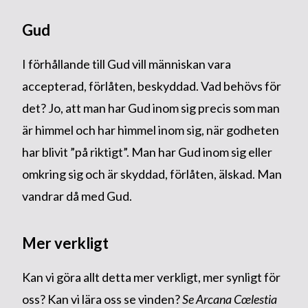
Gud
I förhållande till Gud vill människan vara
accepterad, förlåten, beskyddad. Vad behövs för
det? Jo, att man har Gud inom sig precis som man
är himmel och har himmel inom sig, när godheten
har blivit ”på riktigt”. Man har Gud inom sig eller
omkring sig och är skyddad, förlåten, älskad. Man
vandrar då med Gud.
Mer verkligt
Kan vi göra allt detta mer verkligt, mer synligt för
oss? Kan vi lära oss se vinden?
Se
Arcana Cœlestia