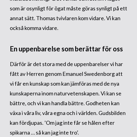
som är osynligt för ögat måste göras synligt på ett
annat sätt. Thomas tvivlaren kom vidare. Vi kan
också komma vidare.
En uppenbarelse som berättar för oss
Därför är det stora med de uppenbarelser vi har
fått av Herren genom Emanuel Swedenborg att
vi får en kunskap som kan jämföras med de nya
kunskaperna inom naturvetenskapen. Vi kan se
bättre, och vi kan handla bättre. Godheten kan
växa i våra liv, våra egna och i världen. Gudsbilden
kan fördjupas. ’Om jag inte får se hålen efter
spikarna … så kan jag inte tro’.