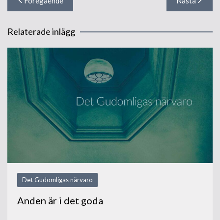
Föregående
Nästa
Relaterade inlägg
Det Gudomligas närvaro
Anden är i det goda