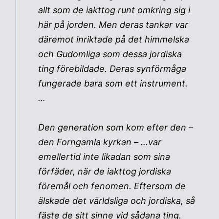
allt som de iakttog runt omkring sig i
här på jorden. Men deras tankar var
däremot inriktade på det himmelska
och Gudomliga som dessa jordiska
ting förebildade. Deras synförmåga
fungerade bara som ett instrument.
…
Den generation som kom efter den –
den Forngamla kyrkan – …var
emellertid inte likadan som sina
förfäder, när de iakttog jordiska
föremål och fenomen. Eftersom de
älskade det världsliga och jordiska, så
fäste de sitt sinne vid sådana ting.