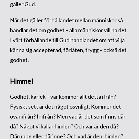
gäller Gud.
När det gäller förhållandet mellan människor så
handlar det om godhet – alla människor vill ha det.
I vårt förhållande till Gud handlar det om att vilja
känna sig accepterad, förlåten, trygg – också det
godhet.
Himmel
Godhet, kärlek – var kommer allt detta ifrån?
Fysiskt sett är det något osynligt. Kommer det
ovanifrån? Inifrån? Men vad är det som finns där
då? Något vi kallar himlen? Och var är den då?
Däruppe eller därinne? Och vad är den, himlen?