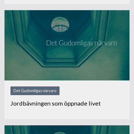
Det Gudomligas närvaro
Jordbävningen som öppnade livet