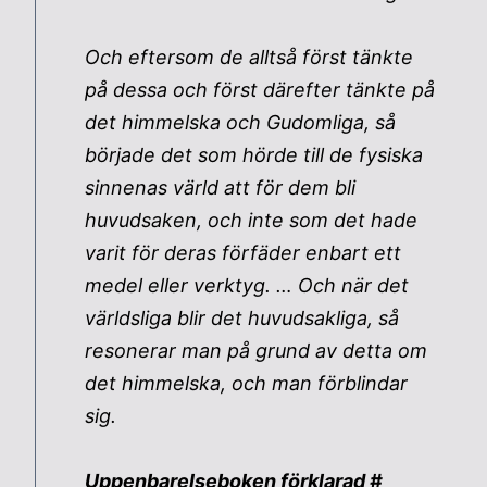
Och eftersom de alltså först tänkte
på dessa och först därefter tänkte på
det himmelska och Gudomliga, så
började det som hörde till de fysiska
sinnenas värld att för dem bli
huvudsaken, och inte som det hade
varit för deras förfäder enbart ett
medel eller verktyg. … Och när det
världsliga blir det huvudsakliga, så
resonerar man på grund av detta om
det himmelska, och man förblindar
sig.
Uppenbarelseboken förklarad #