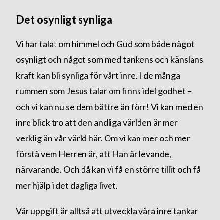
Det osynligt synliga
Vi har talat om himmel och Gud som både något
osynligt och något som med tankens och känslans
kraft kan bli synliga för vårt inre. I de många
rummen som Jesus talar om finns idel godhet –
och vi kan nu se dem bättre än förr! Vi kan med en
inre blick tro att den andliga världen är mer
verklig än vår värld här. Om vi kan mer och mer
förstå vem Herren är, att Han är levande,
närvarande. Och då kan vi få en större tillit och få
mer hjälp i det dagliga livet.
Vår uppgift är alltså att utveckla våra inre tankar