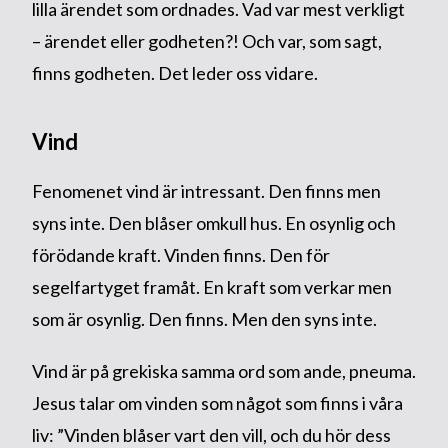
lilla ärendet som ordnades. Vad var mest verkligt
– ärendet eller godheten?! Och var, som sagt,
finns godheten. Det leder oss vidare.
Vind
Fenomenet vind är intressant. Den finns men
syns inte. Den blåser omkull hus. En osynlig och
förödande kraft. Vinden finns. Den för
segelfartyget framåt. En kraft som verkar men
som är osynlig. Den finns. Men den syns inte.
Vind är på grekiska samma ord som ande, pneuma.
Jesus talar om vinden som något som finns i våra
liv: ”Vinden blåser vart den vill, och du hör dess