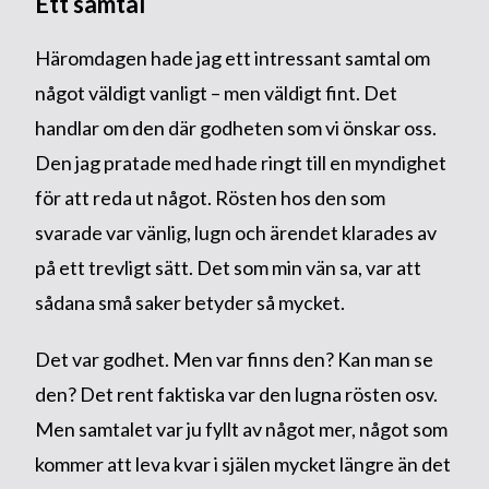
Ett samtal
Häromdagen hade jag ett intressant samtal om
något väldigt vanligt – men väldigt fint. Det
handlar om den där godheten som vi önskar oss.
Den jag pratade med hade ringt till en myndighet
för att reda ut något. Rösten hos den som
svarade var vänlig, lugn och ärendet klarades av
på ett trevligt sätt. Det som min vän sa, var att
sådana små saker betyder så mycket.
Det var godhet. Men var finns den? Kan man se
den? Det rent faktiska var den lugna rösten osv.
Men samtalet var ju fyllt av något mer, något som
kommer att leva kvar i själen mycket längre än det