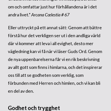
om och omfattar just hur förhållandena är i det
andra livet.”
Arcana Cœlestia # 67
Eller uttryckt på ett annat sätt: Genom att bättre
förstå hur det verkligen ser ut i den andliga värld
där vi kommer att leva i all evighet, desto mer
vägledning kan vi få när vi läser Guds Ord. Genom
de nya uppenbarelserna får vi en rik beskrivning
av allt gott som finns i himlarna, och det inspirerar
oss till att se godheten som verklig, som
förbunden med Herren och himlen, och vi kan bli
en del av den.
Godhet och trygghet