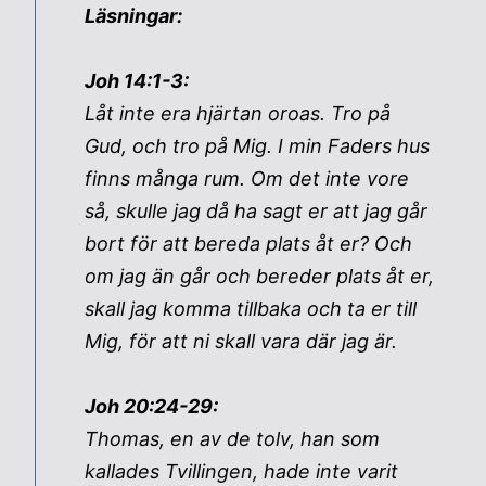
Läsningar:
Joh 14:1-3:
Låt inte era hjärtan oroas. Tro på
Gud, och tro på Mig. I min Faders hus
finns många rum. Om det inte vore
så, skulle jag då ha sagt er att jag går
bort för att bereda plats åt er? Och
om jag än går och bereder plats åt er,
skall jag komma tillbaka och ta er till
Mig, för att ni skall vara där jag är.
Joh 20:24-29:
Thomas, en av de tolv, han som
kallades Tvillingen, hade inte varit