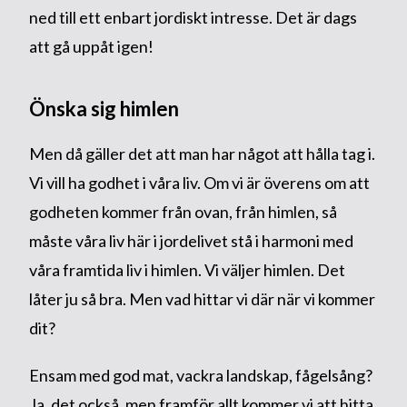
ned till ett enbart jordiskt intresse. Det är dags
att gå uppåt igen!
Önska sig himlen
Men då gäller det att man har något att hålla tag i.
Vi vill ha godhet i våra liv. Om vi är överens om att
godheten kommer från ovan, från himlen, så
måste våra liv här i jordelivet stå i harmoni med
våra framtida liv i himlen. Vi väljer himlen. Det
låter ju så bra. Men vad hittar vi där när vi kommer
dit?
Ensam med god mat, vackra landskap, fågelsång?
Ja, det också, men framför allt kommer vi att hitta