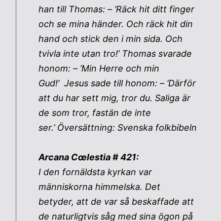
han till Thomas: – ’Räck hit ditt finger
och se mina händer. Och räck hit din
hand och stick den i min sida. Och
tvivla inte utan tro!’ Thomas svarade
honom: – ’Min Herre och min
Gud!’ Jesus sade till honom: – ’Därför
att du har sett mig, tror du. Saliga är
de som tror, fastän de inte
ser.’ Översättning: Svenska folkbibeln
Arcana Cœlestia # 421:
I den fornäldsta kyrkan var
människorna himmelska. Det
betyder, att de var så beskaffade att
de naturligtvis såg med sina ögon på