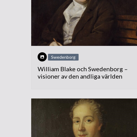
Swedenborg
William Blake och Swedenborg –
visioner av den andliga världen