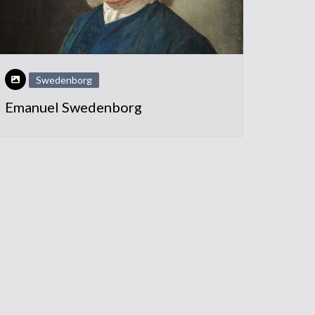
Swedenborg
Emanuel Swedenborg