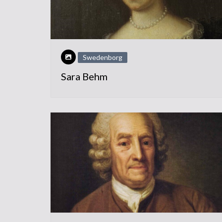
Swedenborg
Sara Behm