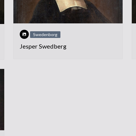
Swedenborg
Jesper Swedberg