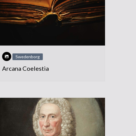
Swedenborg
Arcana Coelestia