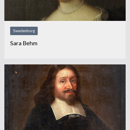
Swedenborg
Sara Behm