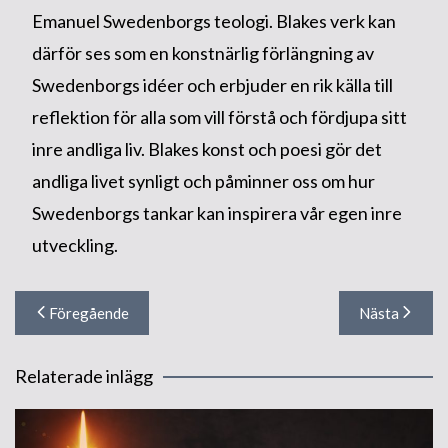
Emanuel Swedenborgs teologi. Blakes verk kan
därför ses som en konstnärlig förlängning av
Swedenborgs idéer och erbjuder en rik källa till
reflektion för alla som vill förstå och fördjupa sitt
inre andliga liv. Blakes konst och poesi gör det
andliga livet synligt och påminner oss om hur
Swedenborgs tankar kan inspirera vår egen inre
utveckling.
Inläggsnavigering
Föregående
Nästa
Relaterade inlägg