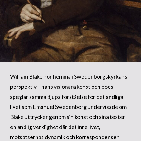
William Blake hör hemma i Swedenborgskyrkans
perspektiv – hans visionära konst och poesi
speglar samma djupa förståelse för det andliga
livet som Emanuel Swedenborg undervisade om.
Blake uttrycker genom sin konst och sina texter
en andlig verklighet där det inre livet,
motsatsernas dynamik och korrespondensen