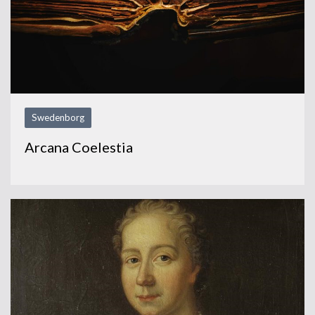
Swedenborg
Arcana Coelestia