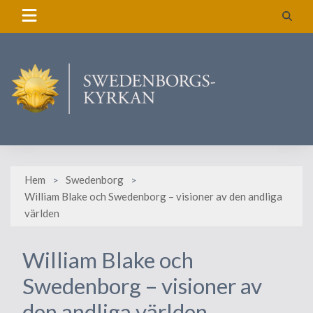
Skip
to
content
Hem
Swedenborg
William Blake och Swedenborg – visioner av den andliga
världen
William Blake och
Swedenborg – visioner av
den andliga världen