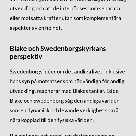
utveckling och att de inte bör ses som separata
eller motsatta krafter utan som komplementära
aspekter av en helhet.
Blake och Swedenborgskyrkans
perspektiv
Swedenborgs idéer om det andliga livet, inklusive
hans syn på motsatser som nödvändiga för andlig
utveckling, resonerar med Blakes tankar. Både
Blake och Swedenborg såg den andliga världen
som en dynamisk och levande verklighet som är
nära kopplad till den fysiska världen.
Blakes konst och poesi kan därför ses som en