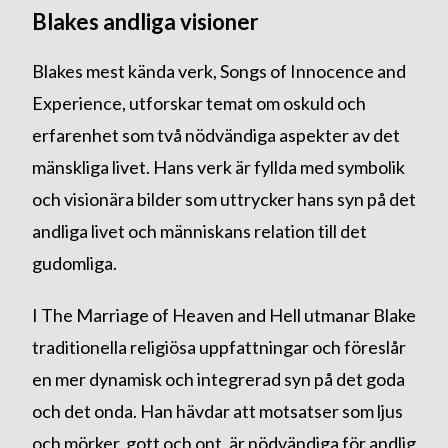
Blakes andliga visioner
Blakes mest kända verk, Songs of Innocence and
Experience, utforskar temat om oskuld och
erfarenhet som två nödvändiga aspekter av det
mänskliga livet. Hans verk är fyllda med symbolik
och visionära bilder som uttrycker hans syn på det
andliga livet och människans relation till det
gudomliga.
I The Marriage of Heaven and Hell utmanar Blake
traditionella religiösa uppfattningar och föreslår
en mer dynamisk och integrerad syn på det goda
och det onda. Han hävdar att motsatser som ljus
och mörker, gott och ont, är nödvändiga för andlig