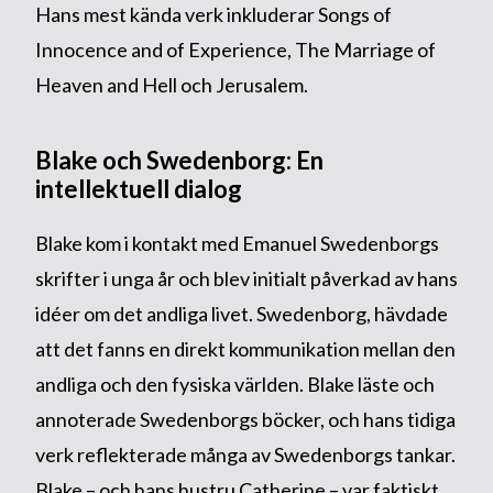
Hans mest kända verk inkluderar Songs of
Innocence and of Experience, The Marriage of
Heaven and Hell och Jerusalem.
Blake och Swedenborg: En
intellektuell dialog
Blake kom i kontakt med Emanuel Swedenborgs
skrifter i unga år och blev initialt påverkad av hans
idéer om det andliga livet. Swedenborg, hävdade
att det fanns en direkt kommunikation mellan den
andliga och den fysiska världen. Blake läste och
annoterade Swedenborgs böcker, och hans tidiga
verk reflekterade många av Swedenborgs tankar.
Blake – och hans hustru Catherine – var faktiskt