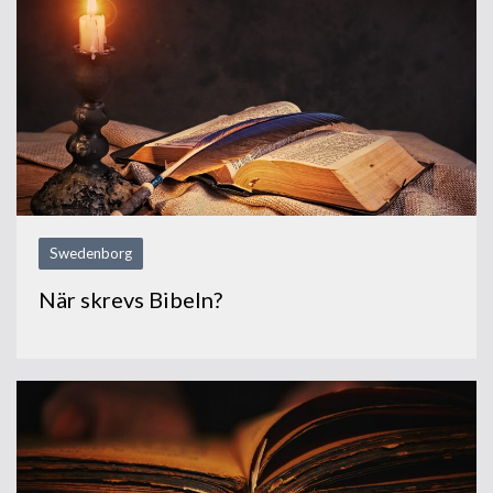
Swedenborg
När skrevs Bibeln?