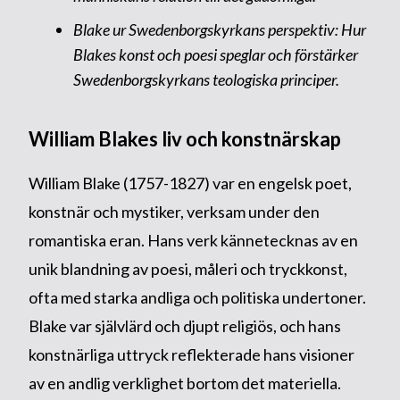
Blake ur Swedenborgskyrkans perspektiv: Hur
Blakes konst och poesi speglar och förstärker
Swedenborgskyrkans teologiska principer.
William Blakes liv och konstnärskap
William Blake (1757-1827) var en engelsk poet,
konstnär och mystiker, verksam under den
romantiska eran. Hans verk kännetecknas av en
unik blandning av poesi, måleri och tryckkonst,
ofta med starka andliga och politiska undertoner.
Blake var självlärd och djupt religiös, och hans
konstnärliga uttryck reflekterade hans visioner
av en andlig verklighet bortom det materiella.