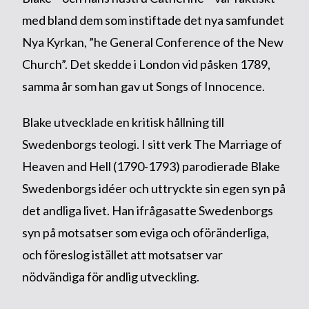
med bland dem som instiftade det nya samfundet
Nya Kyrkan, ”he General Conference of the New
Church”. Det skedde i London vid påsken 1789,
samma år som han gav ut Songs of Innocence.
Blake utvecklade en kritisk hållning till
Swedenborgs teologi. I sitt verk The Marriage of
Heaven and Hell (1790-1793) parodierade Blake
Swedenborgs idéer och uttryckte sin egen syn på
det andliga livet. Han ifrågasatte Swedenborgs
syn på motsatser som eviga och oföränderliga,
och föreslog istället att motsatser var
nödvändiga för andlig utveckling.