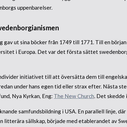
borgs uppenbarelser.
wedenborgianismen
av ut sina böcker från 1749 till 1771. Till en början
iversitet i Europa. Det var det första sättet swedenbo
divider initiativet till att översätta dem till engelska
edan under hans egen tid eller strax efter. Nästa st
fund, Nya Kyrkan, Eng:
The New Church
. Det skedde 
nande samfundsbildning i USA. En parallell linje, där 
n litterära sällskap, började med etablerandet av Sw