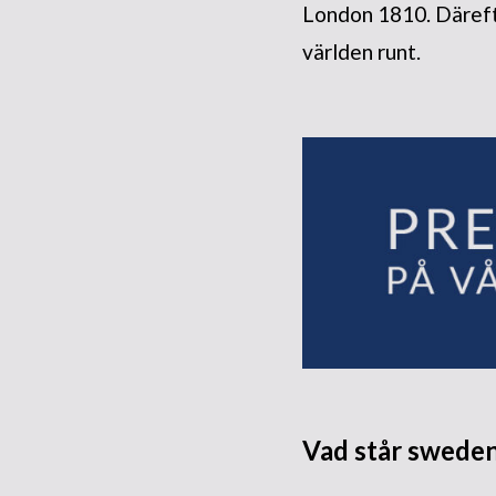
London 1810. Därefte
världen runt.
Vad står sweden