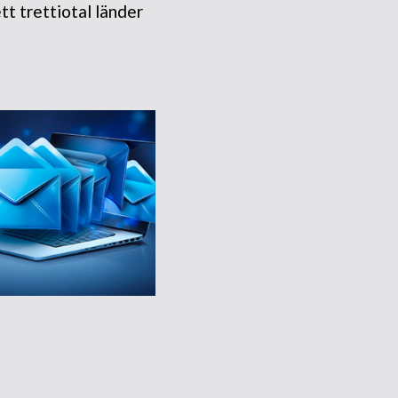
tt trettiotal länder