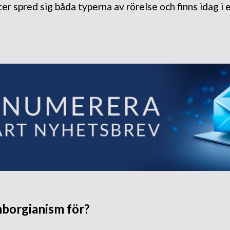
r spred sig båda typerna av rörelse och finns idag i e
borgianism för?