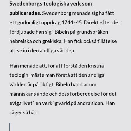
Swedenborgs teologiska verk som
publicerades
. Swedenborg menade sig ha fått
ett gudomligt uppdrag 1744 -45. Direkt efter det
fördjupade han sig i Bibeln på grundspråken
hebreiska och grekiska. Han fick också tillåtelse
att se in i den andliga världen.
Han menade att, för att förstå den kristna
teologin, måste man förstå att den andliga
världen är på riktigt. Bibeln handlar om
människans ande och dess förberedelse för det
eviga livet i en verklig värld på andra sidan. Han
säger så här: