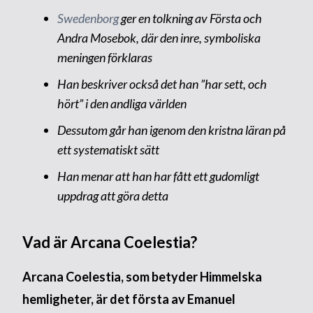
Swedenborg
ger en tolkning av Första och
Andra Mosebok, där den inre, symboliska
meningen förklaras
Han beskriver också det han ”har sett, och
hört” i den andliga världen
Dessutom går han igenom den kristna läran på
ett systematiskt sätt
Han menar att han har fått ett gudomligt
uppdrag att göra detta
Vad är Arcana Coelestia?
Arcana Coelestia, som betyder Himmelska
hemligheter, är det första av Emanuel