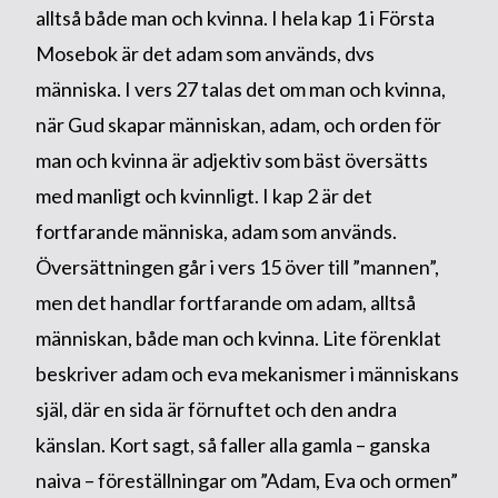
alltså både man och kvinna. I hela kap 1 i Första
Mosebok är det adam som används, dvs
människa. I vers 27 talas det om man och kvinna,
när Gud skapar människan, adam, och orden för
man och kvinna är adjektiv som bäst översätts
med manligt och kvinnligt. I kap 2 är det
fortfarande människa, adam som används.
Översättningen går i vers 15 över till ”mannen”,
men det handlar fortfarande om adam, alltså
människan, både man och kvinna. Lite förenklat
beskriver adam och eva mekanismer i människans
själ, där en sida är förnuftet och den andra
känslan. Kort sagt, så faller alla gamla – ganska
naiva – föreställningar om ”Adam, Eva och ormen”