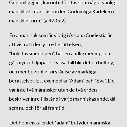
Gudomliggjort, kan inte förstås som något vanligt
mänskligt, utan såsom den Gudomliga Kärleken i
mänsklig form.” (# 4735:2)
En annan sak som är viktig i Arcana Coelestia är
att visa att den yttre berättelsen,
”bokstavsmeningen”, har en andlig mening som
går mycket djupare. I vissa fall blir det en helt ny,
och mer begriplig förståelse av märkliga
berättelser. Ett exempel är ”Adam” och ”Eva”. De
var inte två människor utan de två orden
beskriver inre tillstånd i varje människas ande, då
som nu och för all framtid.
Det hebreiska ordet ”adam” betyder människa,