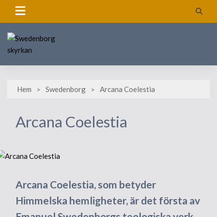
Skip
to
content
Hem
Swedenborg
Arcana Coelestia
Arcana Coelestia
Arcana Coelestia, som betyder
Himmelska hemligheter, är det första av
Emanuel Swedenborgs teologiska verk