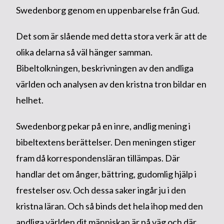
Swedenborg genom en uppenbarelse från Gud.
Det som är slående med detta stora verk är att de
olika delarna så väl hänger samman.
Bibeltolkningen, beskrivningen av den andliga
världen och analysen av den kristna tron bildar en
helhet.
Swedenborg pekar på en inre, andlig mening i
bibeltextens berättelser. Den meningen stiger
fram då korrespondensläran tillämpas. Där
handlar det om ånger, bättring, gudomlig hjälp i
frestelser osv. Och dessa saker ingår ju i den
kristna läran. Och så binds det hela ihop med den
andliga världen dit människan är på väg och där