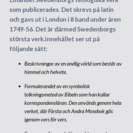
som publicerades. Det skrevs på latin
och gavs ut i London i 8 band under åren
1749-56. Det är därmed Swedenborgs
största verk.Innehållet ser ut på
följande sätt:
Beskrivningar av en andlig värld som består av
himmel och helvete.
Formulerandet av en symbolisk
tolkningsmetod av Bibeln som han kallar
korrespondensläran. Den används genom hela
verket, där Första och Andra Mosebok gås
igenom vers för vers.