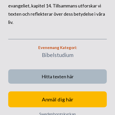
evangeliet, kapitel 14. Tillsammans utforskar vi
texten och reflekterar över dess betydelse i våra
liv.
Evenemang Kategori:
Bibelstudium
Hitta texten här
Anmäl dig här
Swedenborgskyrkan