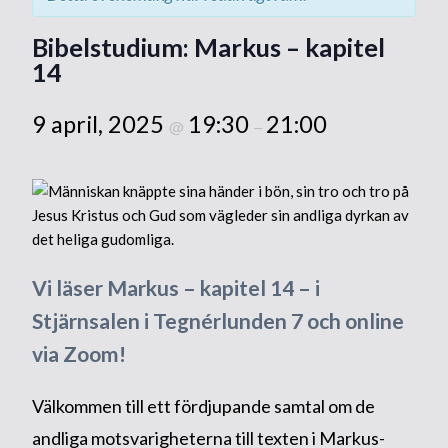
Bibelstudium: Markus – kapitel
14
9 april, 2025
19:30
21:00
@
–
Vi läser Markus – kapitel 14 – i
Stjärnsalen i Tegnérlunden 7 och online
via Zoom!
Välkommen till ett fördjupande samtal om de
andliga motsvarigheterna till texten i Markus-