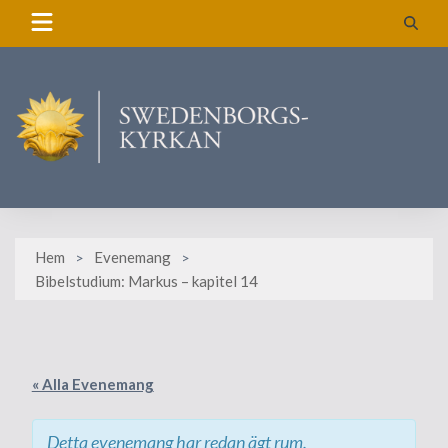
Skip
to
content
Hem
Evenemang
Bibelstudium: Markus – kapitel 14
« Alla Evenemang
Detta evenemang har redan ägt rum.