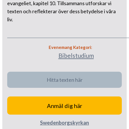
evangeliet, kapitel 10. Tillsammans utforskar vi
texten och reflekterar över dess betydelse i våra
liv.
Evenemang Kategori:
Bibelstudium
Hitta texten här
Anmäl dig här
Swedenborgskyrkan