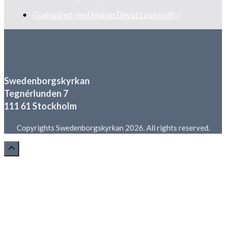
Gudstjänst med biskop David Lindrooth
»
Swedenborgskyrkan
Tegnérlunden 7
111 61 Stockholm
Copyrights Swedenborgskyrkan 2026. All rights reserved.