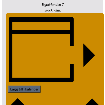
Tegnérlunden 7
Stockholm
,
Lägg till i kalender