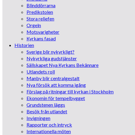
Blinddörrarna
Predikstolen
Stora reliefen
Orgeln
Motsvarigheter
Kyrkans fasad
Historien
Sverige blir nykyrkligt?
Nykyrkliga gudstjänster
Sällskapet Nya Kyrkans Bekännare
Utlandets roll
Manby blir centralgestalt
Nya försök att komma igång
Förslag på ritningar till kyrkan i Stockholm
Ekonomin för tempelbygget
Grundstenen läggs
Besök från utlandet
Invigningen
Rapporter och intryck
Internationella möten