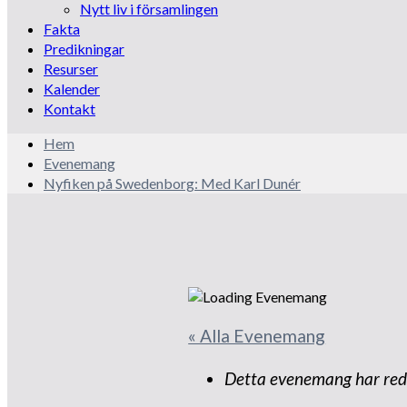
Nytt liv i församlingen
Fakta
Predikningar
Resurser
Kalender
Kontakt
Hem
Evenemang
Nyfiken på Swedenborg: Med Karl Dunér
« Alla Evenemang
Detta evenemang har red