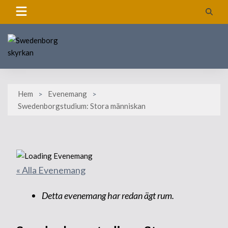
Skip
to
content
Hem
Evenemang
Swedenborgstudium: Stora människan
« Alla Evenemang
Detta evenemang har redan ägt rum.