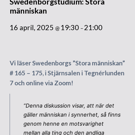
Swedenborgstudium: Stora
människan
16 april, 2025
19:30
21:00
@
–
Vi läser Swedenborgs ”Stora människan”
# 165 – 175, i Stjärnsalen i Tegnérlunden
7 och online via Zoom!
”Denna diskussion visar, att när det
gäller människan i synnerhet, så finns
genom henne en motsvarighet
mellan alla ting och den andliga