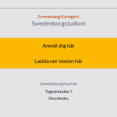
Evenemang Kategori:
Swedenborgstudium
Anmäl dig här
Ladda ner texten här
Swedenborgskyrkan
Tegnérlunden 7
Stockholm
,