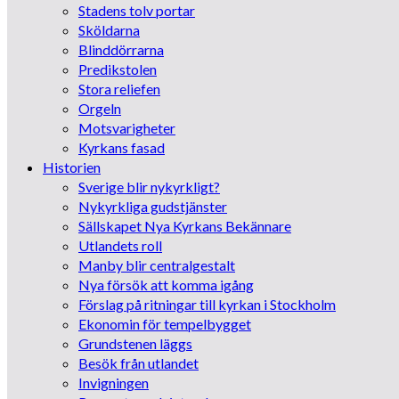
Stadens tolv portar
Sköldarna
Blinddörrarna
Predikstolen
Stora reliefen
Orgeln
Motsvarigheter
Kyrkans fasad
Historien
Sverige blir nykyrkligt?
Nykyrkliga gudstjänster
Sällskapet Nya Kyrkans Bekännare
Utlandets roll
Manby blir centralgestalt
Nya försök att komma igång
Förslag på ritningar till kyrkan i Stockholm
Ekonomin för tempelbygget
Grundstenen läggs
Besök från utlandet
Invigningen