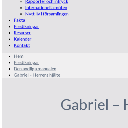
Rapporter och intryck
Internationella möten
Nytt liv i församlingen
Fakta
Predikningar
Resurser
Kalender
Kontakt
Hem
Predikningar
Den andliga manualen
Gabriel – Herrens hjälte
Gabriel – 