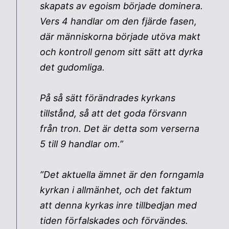
skapats av egoism började dominera.
Vers 4 handlar om den fjärde fasen,
där människorna började utöva makt
och kontroll genom sitt sätt att dyrka
det gudomliga.
På så sätt förändrades kyrkans
tillstånd, så att det goda försvann
från tron. Det är detta som verserna
5 till 9 handlar om.”
”Det aktuella ämnet är den forngamla
kyrkan i allmänhet, och det faktum
att denna kyrkas inre tillbedjan med
tiden förfalskades och förvändes.