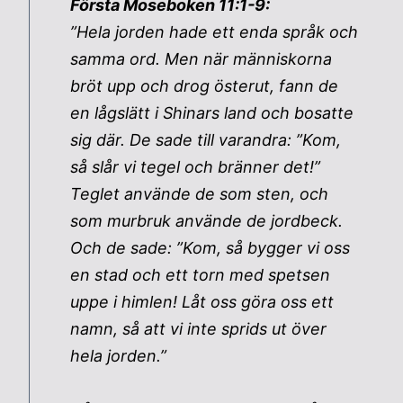
Första Moseboken 11:1-9:
”Hela jorden hade ett enda språk och
samma ord. Men när människorna
bröt upp och drog österut, fann de
en lågslätt i Shinars land och bosatte
sig där. De sade till varandra: ”Kom,
så slår vi tegel och bränner det!”
Teglet använde de som sten, och
som murbruk använde de jordbeck.
Och de sade: ”Kom, så bygger vi oss
en stad och ett torn med spetsen
uppe i himlen! Låt oss göra oss ett
namn, så att vi inte sprids ut över
hela jorden.”