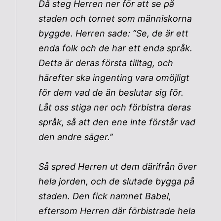
Då steg Herren ner för att se på
staden och tornet som människorna
byggde. Herren sade: ”Se, de är ett
enda folk och de har ett enda språk.
Detta är deras första tilltag, och
härefter ska ingenting vara omöjligt
för dem vad de än beslutar sig för.
Låt oss stiga ner och förbistra deras
språk, så att den ene inte förstår vad
den andre säger.”
Så spred Herren ut dem därifrån över
hela jorden, och de slutade bygga på
staden. Den fick namnet Babel,
eftersom Herren där förbistrade hela