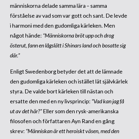
människorna delade samma lära – samma
förståelse av vad som var gott och sant. De levde
i harmoni med den gudomliga kärleken. Men
något hände:
“Människorna bröt upp och drog
österut, fann en lågslätt i Shinars land och bosatte sig
där.”
Enligt Swedenborg betyder det att de lämnade
den gudomliga kärleken och istället lät självkärlek
styra. De valde bort kärleken till nästan och
ersatte den med en ny livsprincip:
“Vad kan jag få
ut av det här?”
Eller som den rysk-amerikanska
filosofen och författaren Ayn Rand en gång
skrev:
“Människan är ett heroiskt väsen, med den