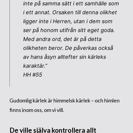
inte på samma sätt i ett samhälle som
i ett annat. Orsaken till denna olikhet
ligger inte i Herren, utan i dem som
ser på honom utifrån sitt eget goda.
Med andra ord, det är på detta
olikheten beror. De påverkas också
av hans åsyn alltefter sin kärleks
karaktär.”
HH #55
Gudomlig kärlek är himmelsk kärlek – och himlen
finns inom oss, om vi vill.
De ville själva kontrollera allt