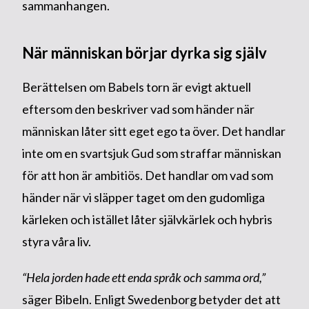
sammanhangen.
När människan börjar dyrka sig själv
Berättelsen om Babels torn är evigt aktuell
eftersom den beskriver vad som händer när
människan låter sitt eget ego ta över. Det handlar
inte om en svartsjuk Gud som straffar människan
för att hon är ambitiös. Det handlar om vad som
händer när vi släpper taget om den gudomliga
kärleken och istället låter självkärlek och hybris
styra våra liv.
“Hela jorden hade ett enda språk och samma ord,”
säger Bibeln. Enligt Swedenborg betyder det att