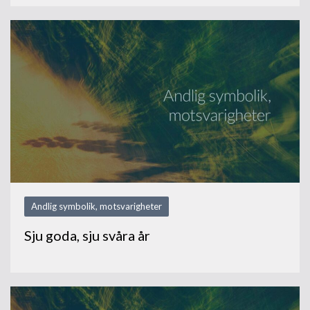
Andlig symbolik, motsvarigheter
Sju goda, sju svåra år