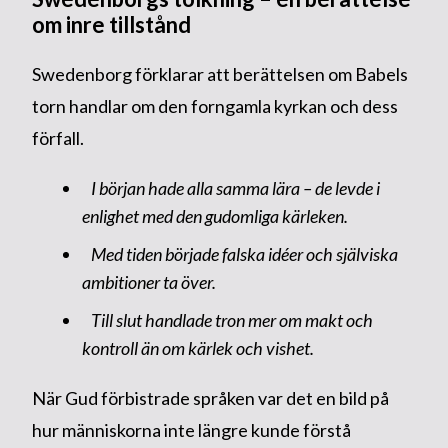
om inre tillstånd
Swedenborg förklarar att berättelsen om Babels
torn handlar om den forngamla kyrkan och dess
förfall.
I början hade alla samma lära – de levde i
enlighet med den gudomliga kärleken.
Med tiden började falska idéer och själviska
ambitioner ta över.
Till slut handlade tron mer om makt och
kontroll än om kärlek och vishet.
När Gud förbistrade språken var det en bild på
hur människorna inte längre kunde förstå