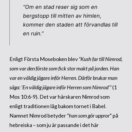
“Om en stad reser sig som en
bergstopp till mitten av himlen,
kommer den staden att förvandlas till
en ruin.”
Enligt Första Moseboken blev
”Kush far till Nimrod,
som var den förste som fick stor makt på jorden. Han
var en väldig jägare inför Herren. Därför brukar man
säga: ’En väldig jägare inför Herren som Nimrod’”
(1
Mos 10:6-9). Det var härskaren Nimrod som
enligt traditionen låg bakom tornet i Babel.
Namnet Nimrod betyder ”
han som gör uppror
” på
hebreiska – som ju är passande i det här