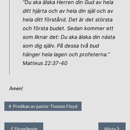
”Du ska älska Herren din Gud av hela
ditt hjärta och av hela din själ och av
hela ditt förstånd. Det är det största
och första budet. Sedan kommer ett
som liknar det: Du ska älska din nästa
som dig själv. På dessa två bud
hänger hela lagen och profeterna.”
Matteus 22:37-40
Amen!
Predikan av pastor Thomas Floyd
Inläggsnavigering
Föregående
Nästa