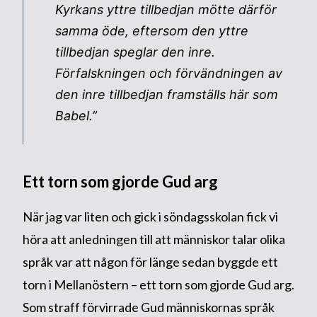
Kyrkans yttre tillbedjan mötte därför
samma öde, eftersom den yttre
tillbedjan speglar den inre.
Förfalskningen och förvändningen av
den inre tillbedjan framställs här som
Babel.”
Ett torn som gjorde Gud arg
När jag var liten och gick i söndagsskolan fick vi
höra att anledningen till att människor talar olika
språk var att någon för länge sedan byggde ett
torn i Mellanöstern – ett torn som gjorde Gud arg.
Som straff förvirrade Gud människornas språk