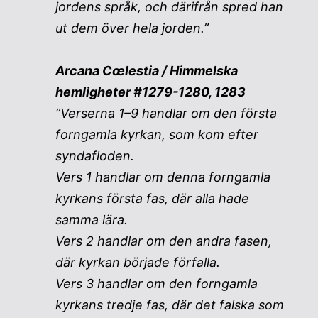
jordens språk, och därifrån spred han
ut dem över hela jorden.”
Arcana Cœlestia / Himmelska
hemligheter #1279-1280, 1283
”Verserna 1–9 handlar om den första
forngamla kyrkan, som kom efter
syndafloden.
Vers 1 handlar om denna forngamla
kyrkans första fas, där alla hade
samma lära.
Vers 2 handlar om den andra fasen,
där kyrkan började förfalla.
Vers 3 handlar om den forngamla
kyrkans tredje fas, där det falska som