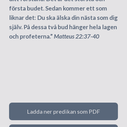
första budet. Sedan kommer ett som
liknar det: Du ska älska din nästa som dig
själv. På dessa två bud hänger hela lagen
och profeterna.”
Matteus 22:37-40
Ladda ner predikan som PDF