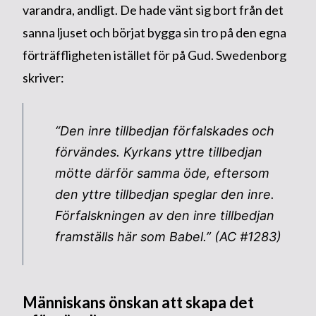
varandra, andligt. De hade vänt sig bort från det
sanna ljuset och börjat bygga sin tro på den egna
förträffligheten istället för på Gud. Swedenborg
skriver:
“Den inre tillbedjan förfalskades och
förvändes. Kyrkans yttre tillbedjan
mötte därför samma öde, eftersom
den yttre tillbedjan speglar den inre.
Förfalskningen av den inre tillbedjan
framställs här som Babel.” (AC #1283)
Människans önskan att skapa det