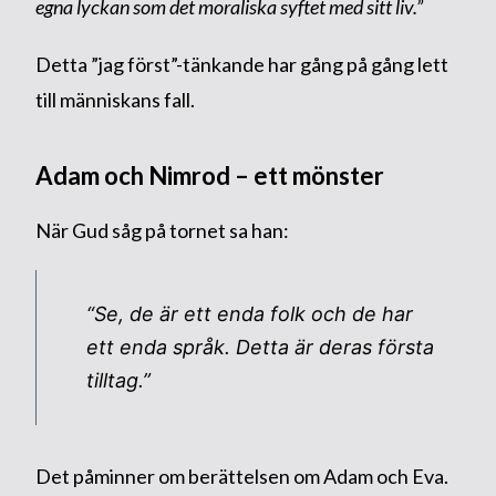
egna lyckan som det moraliska syftet med sitt liv.”
Detta ”jag först”-tänkande har gång på gång lett
till människans fall.
Adam och Nimrod – ett mönster
När Gud såg på tornet sa han:
“Se, de är ett enda folk och de har
ett enda språk. Detta är deras första
tilltag.”
Det påminner om berättelsen om Adam och Eva.