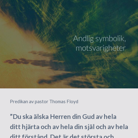
Predikan av pastor Thomas Floyd
”Du ska älska Herren din Gud av hela
ditt hjärta och av hela din själ och av hela
ditt förstånd. Det är det största och