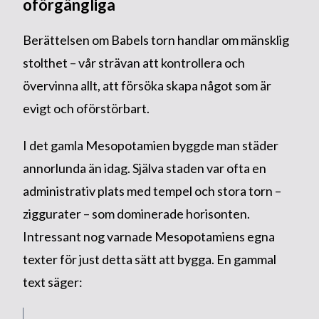
oförgängliga
Berättelsen om Babels torn handlar om mänsklig
stolthet – vår strävan att kontrollera och
övervinna allt, att försöka skapa något som är
evigt och oförstörbart.
I det gamla Mesopotamien byggde man städer
annorlunda än idag. Själva staden var ofta en
administrativ plats med tempel och stora torn –
ziggurater – som dominerade horisonten.
Intressant nog varnade Mesopotamiens egna
texter för just detta sätt att bygga. En gammal
text säger: