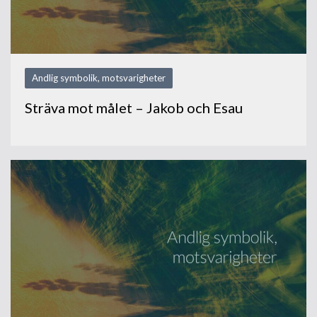
Andlig symbolik, motsvarigheter
Sträva mot målet – Jakob och Esau