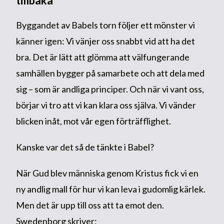
tillbaka
Byggandet av Babels torn följer ett mönster vi
känner igen: Vi vänjer oss snabbt vid att ha det
bra. Det är lätt att glömma att välfungerande
samhällen bygger på samarbete och att dela med
sig – som är andliga principer. Och när vi vant oss,
börjar vi tro att vi kan klara oss själva. Vi vänder
blicken inåt, mot vår egen förträfflighet.
Kanske var det så de tänkte i Babel?
När Gud blev människa genom Kristus fick vi en
ny andlig mall för hur vi kan leva i gudomlig kärlek.
Men det är upp till oss att ta emot den.
Swedenborg skriver: