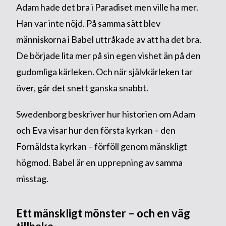
Adam hade det bra i Paradiset men ville ha mer.
Han var inte nöjd. På samma sätt blev
människorna i Babel uttråkade av att ha det bra.
De började lita mer på sin egen vishet än på den
gudomliga kärleken. Och när självkärleken tar
över, går det snett ganska snabbt.
Swedenborg beskriver hur historien om Adam
och Eva visar hur den första kyrkan – den
Fornäldsta kyrkan – förföll genom mänskligt
högmod. Babel är en upprepning av samma
misstag.
Ett mänskligt mönster – och en väg