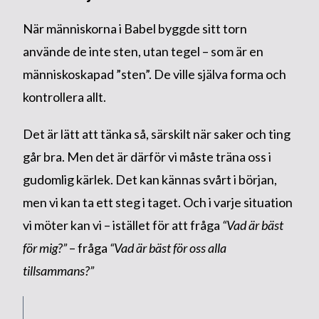
När människorna i Babel byggde sitt torn
använde de inte sten, utan tegel – som är en
människoskapad ”sten”. De ville själva forma och
kontrollera allt.
Det är lätt att tänka så, särskilt när saker och ting
går bra. Men det är därför vi måste träna oss i
gudomlig kärlek. Det kan kännas svårt i början,
men vi kan ta ett steg i taget. Och i varje situation
vi möter kan vi – istället för att fråga
“Vad är bäst
för mig?”
– fråga
“Vad är bäst för oss alla
tillsammans?”